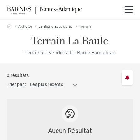
Barnes Nantes-Atlantique
Acheter
La Baule-Escoublac
Terrain
Terrain La Baule
Terrains à vendre à La Baule Escoublac
0 résultats
Trier par :
Les plus récents
Aucun Résultat