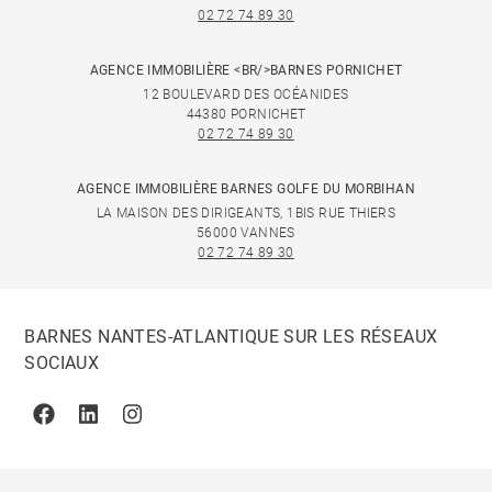
02 72 74 89 30
AGENCE IMMOBILIÈRE <BR/>BARNES PORNICHET
12 BOULEVARD DES OCÉANIDES
44380 PORNICHET
02 72 74 89 30
AGENCE IMMOBILIÈRE BARNES GOLFE DU MORBIHAN
LA MAISON DES DIRIGEANTS, 1BIS RUE THIERS
56000 VANNES
02 72 74 89 30
BARNES NANTES-ATLANTIQUE SUR LES RÉSEAUX
SOCIAUX
Facebook
Linkedin
Instagram