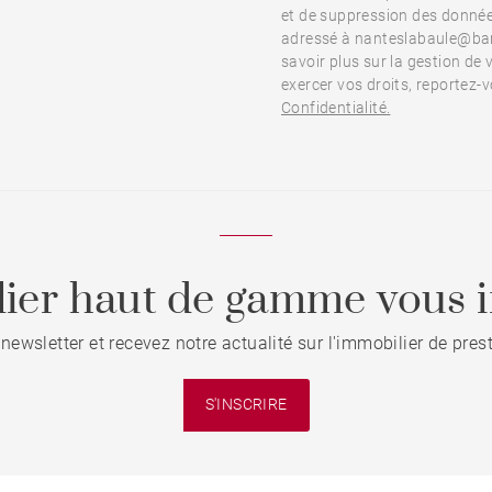
et de suppression des donnée
adressé à nanteslabaule@bar
savoir plus sur la gestion de
exercer vos droits, reportez-
Confidentialité.
ier haut de gamme vous i
 newsletter et recevez notre actualité sur l'immobilier de pre
S'INSCRIRE