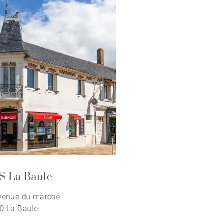
 La Baule
venue du marché
0 La Baule