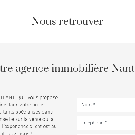
Nous retrouver
tre agence immobilière Nant
ATLANTIQUE vous propose
é dans votre projet
ultants spécialisés dans
seille sur la vente ou la
 L’expérience client est au
ntactez-nous !