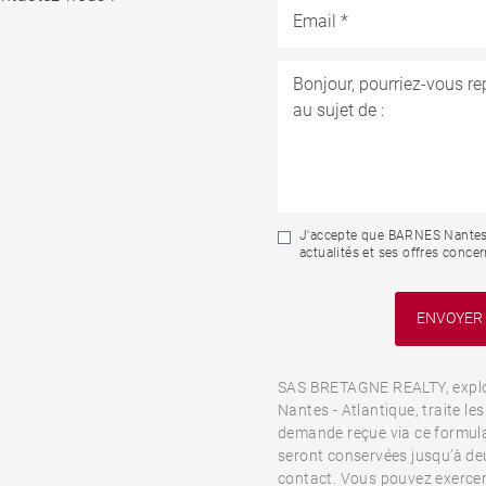
J'accepte que BARNES Nantes-
actualités et ses offres concer
SAS BRETAGNE REALTY, expl
Nantes - Atlantique, traite le
demande reçue via ce formulair
seront conservées jusqu’à deu
contact. Vous pouvez exercer 