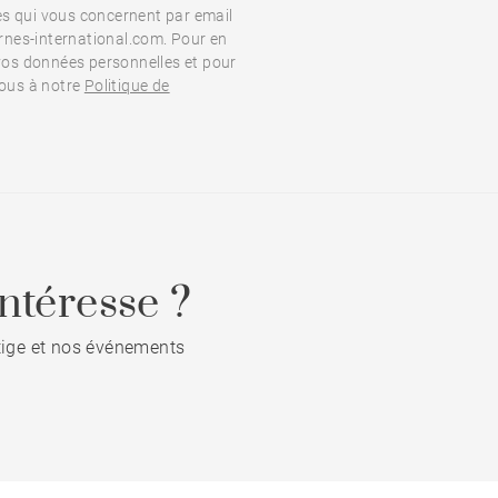
s qui vous concernent par email
nes-international.com. Pour en
 vos données personnelles et pour
vous à notre
Politique de
ntéresse ?
stige et nos événements