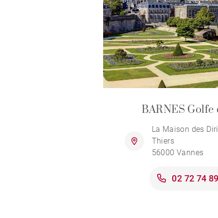
BARNES Golfe 
La Maison des Diri
Thiers
56000 Vannes
02 72 74 8