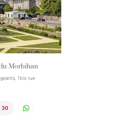
du Morbihan
geants, 1bis rue
9 30