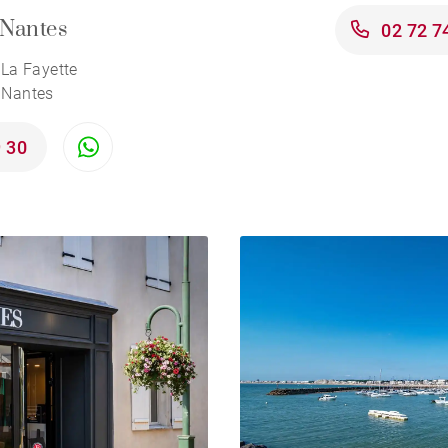
Nantes
02 72 7
 La Fayette
 Nantes
9 30