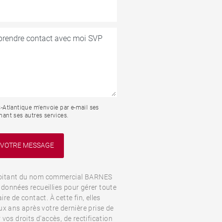
Atlantique m'envoie par e-mail ses
nant ses autres services.
oitant du nom commercial BARNES
s données recueillies pour gérer toute
e de contact. À cette fin, elles
x ans après votre dernière prise de
vos droits d'accès, de rectification