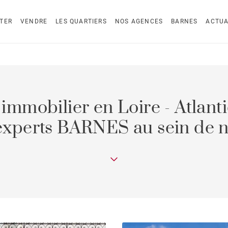
TER
VENDRE
LES QUARTIERS
NOS AGENCES
BARNES
ACTUA
 immobilier en Loire - Atlant
experts BARNES au sein de 