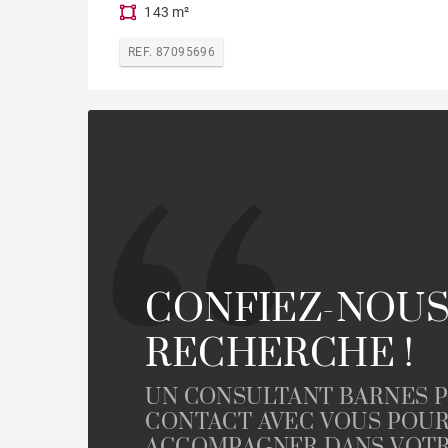
143 m²
REF. 87095696
CONFIEZ-NOUS
RECHERCHE !
UN CONSULTANT BARNES 
CONTACT AVEC VOUS POU
ACCOMPAGNER DANS VOTR