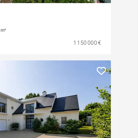
 m²
1 150 000 €