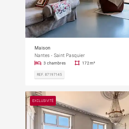
Maison
Nantes - Saint Pasquier
3 chambres
172 m²
REF. 87197145
EXCLUSIVITÉ