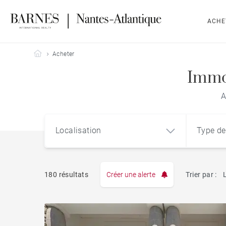
ACHE
Barnes Nantes-Atlantique
Acheter
Immo
A
Localisation
Type de
180 résultats
Créer une alerte
Trier par :
Appart