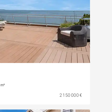
 m²
2 150 000 €