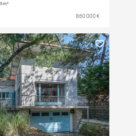
5 m²
860 000 €