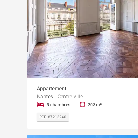
Appartement
Nantes - Centre-ville
5 chambres
203 m²
REF. 87213240