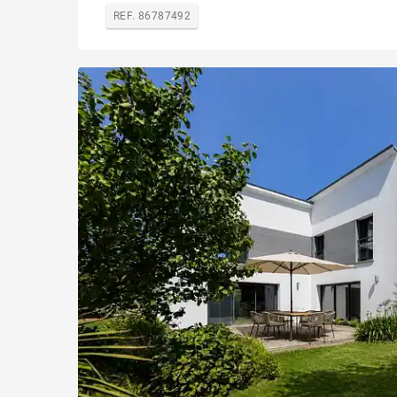
REF. 86787492