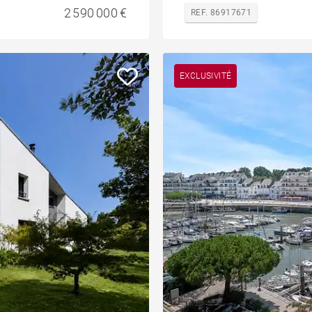
2 590 000 €
REF. 86917671
EXCLUSIVITÉ