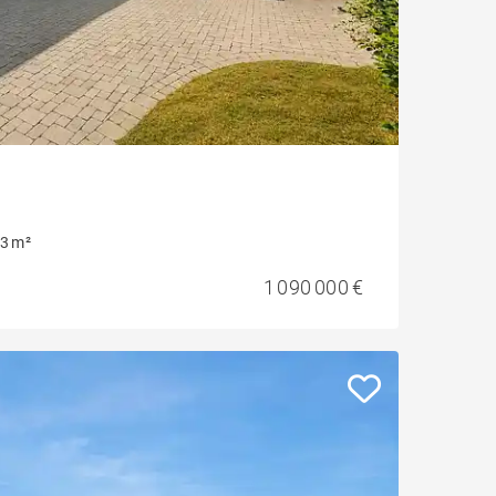
3 m²
1 090 000 €