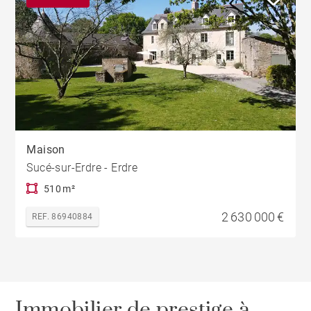
Maison
Sucé-sur-Erdre - Erdre
510 m²
2 630 000 €
REF. 86940884
Immobilier de prestige à