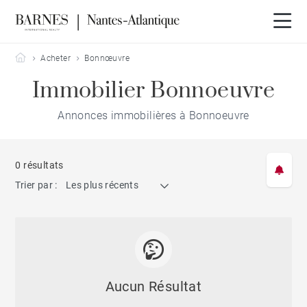
Barnes Nantes-Atlantique
Acheter
Bonnœuvre
Immobilier Bonnoeuvre
Annonces immobilières à Bonnoeuvre
0 résultats
Trier par :
Les plus récents
Aucun Résultat