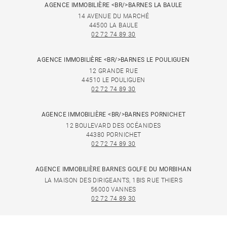
AGENCE IMMOBILIÈRE <BR/>BARNES LA BAULE
14 AVENUE DU MARCHÉ
44500 LA BAULE
02 72 74 89 30
AGENCE IMMOBILIÈRE <BR/>BARNES LE POULIGUEN
12 GRANDE RUE
44510 LE POULIGUEN
02 72 74 89 30
AGENCE IMMOBILIÈRE <BR/>BARNES PORNICHET
12 BOULEVARD DES OCÉANIDES
44380 PORNICHET
02 72 74 89 30
AGENCE IMMOBILIÈRE BARNES GOLFE DU MORBIHAN
LA MAISON DES DIRIGEANTS, 1BIS RUE THIERS
56000 VANNES
02 72 74 89 30