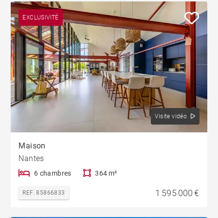
EXCLUSIVITÉ
Visite vidéo
Maison
Nantes
6 chambres
364 m²
1 595 000 €
REF. 85866833