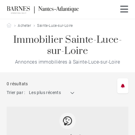
Barnes Nantes-Atlantique
Acheter
Sainte-Luce-sur-Loire
Immobilier Sainte-Luce-
sur-Loire
Annonces immobilières à Sainte-Luce-sur-Loire
0 résultats
Trier par :
Les plus récents