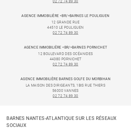
02 72 74 89 30
AGENCE IMMOBILIÈRE <BR/>BARNES LE POULIGUEN
12 GRANDE RUE
44510 LE POULIGUEN
02 72 74 89 30
AGENCE IMMOBILIÈRE <BR/>BARNES PORNICHET
12 BOULEVARD DES OCÉANIDES
44380 PORNICHET
02 72 74 89 30
AGENCE IMMOBILIÈRE BARNES GOLFE DU MORBIHAN
LA MAISON DES DIRIGEANTS, 1BIS RUE THIERS
56000 VANNES
02 72 74 89 30
BARNES NANTES-ATLANTIQUE SUR LES RÉSEAUX
SOCIAUX