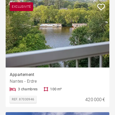
EXCLUSIVITÉ
Appartement
Nantes - Erdre
3 chambres
100 m²
420 000 €
REF. 87030946