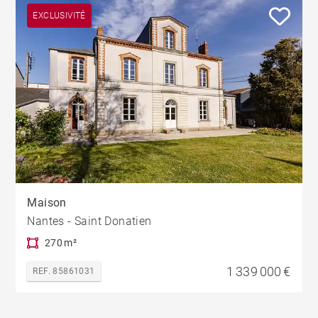
EXCLUSIVITÉ
Maison
Nantes - Saint Donatien
270 m²
1 339 000 €
REF. 85861031