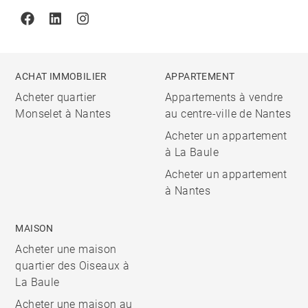
Facebook
Linkedin
Instagram
ACHAT IMMOBILIER
APPARTEMENT
Acheter quartier
Appartements à vendre
Monselet à Nantes
au centre-ville de Nantes
Acheter un appartement
à La Baule
Acheter un appartement
à Nantes
MAISON
Acheter une maison
quartier des Oiseaux à
La Baule
Acheter une maison au