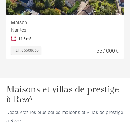
Maison
Nantes
116 m²
557 000 €
REF. 85508665
Maisons et villas de prestige
à Rezé
Découvrez les plus belles maisons et villas de prestige
à Rezé