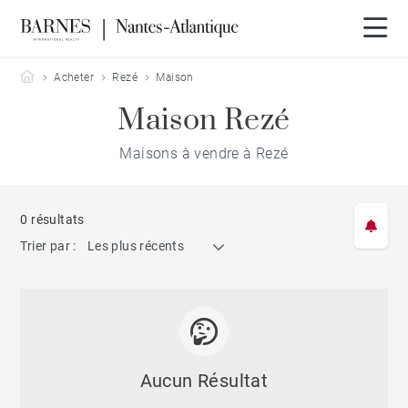
Barnes Nantes-Atlantique
Acheter
Rezé
Maison
Maison Rezé
Maisons à vendre à Rezé
0 résultats
Trier par :
Les plus récents
Aucun Résultat