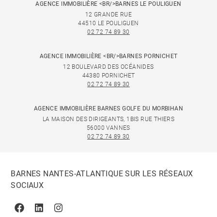
AGENCE IMMOBILIÈRE <BR/>BARNES LE POULIGUEN
12 GRANDE RUE
44510 LE POULIGUEN
02 72 74 89 30
AGENCE IMMOBILIÈRE <BR/>BARNES PORNICHET
12 BOULEVARD DES OCÉANIDES
44380 PORNICHET
02 72 74 89 30
AGENCE IMMOBILIÈRE BARNES GOLFE DU MORBIHAN
LA MAISON DES DIRIGEANTS, 1BIS RUE THIERS
56000 VANNES
02 72 74 89 30
BARNES NANTES-ATLANTIQUE SUR LES RÉSEAUX
SOCIAUX
Facebook
Linkedin
Instagram