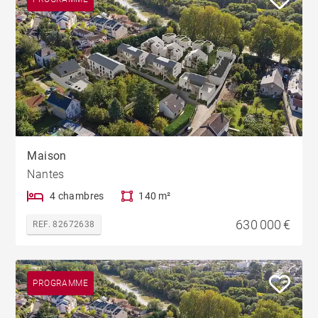
Maison
Nantes
4 chambres
140 m²
630 000 €
REF. 82672638
PROGRAMME