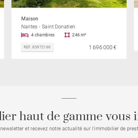
Maison
Nantes - Saint Donatien
4 chambres
246 m²
1 696 000 €
REF. 85972160
ier haut de gamme vous i
 newsletter et recevez notre actualité sur l'immobilier de pre