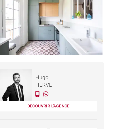
636 000 €
MAISON NANTES - 121 M²
Hugo
HERVE
DÉCOUVRIR L'AGENCE