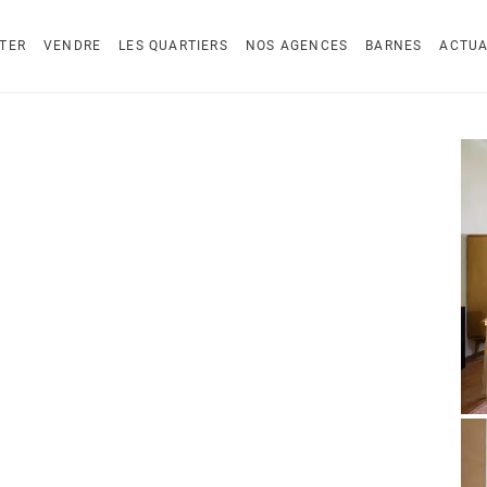
TER
VENDRE
LES QUARTIERS
NOS AGENCES
BARNES
ACTUA