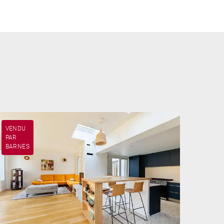
VENDU
PAR
BARNES