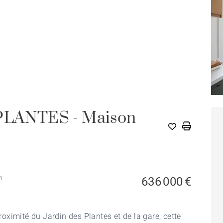
LANTES - Maison
n
636 000 €
ximité du Jardin des Plantes et de la gare, cette