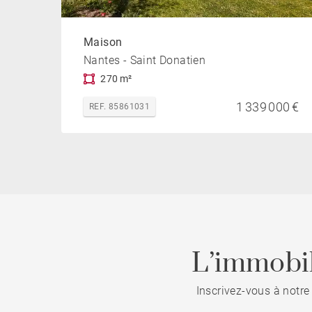
Maison
Nantes - Saint Donatien
270 m²
1 339 000 €
REF. 85861031
L’immobil
Inscrivez-vous à notre