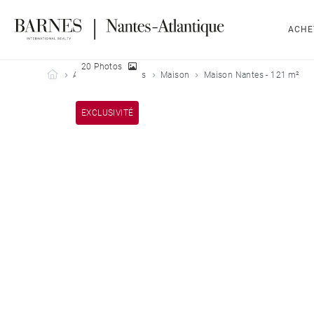
ACHE
20 Photos
Barnes Nantes-Atlantique
Acheter
Nantes
Maison
Maison Nantes - 121 m²
EXCLUSIVITÉ