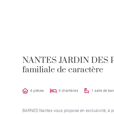
NANTES JARDIN DES P
familiale de caractère
6 pièces
5 chambres
1 salle de bai
BARNES Nantes vous propose en exclusivité, à pro