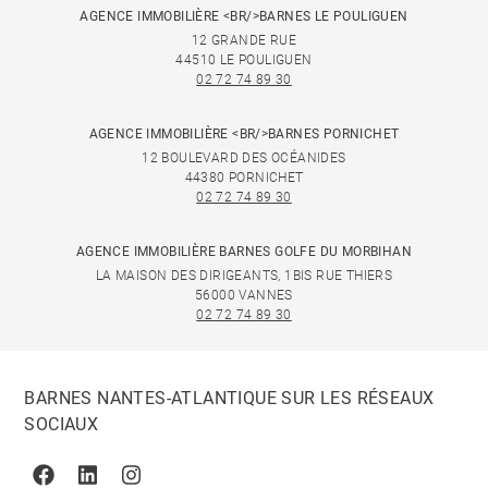
AGENCE IMMOBILIÈRE <BR/>BARNES LE POULIGUEN
12 GRANDE RUE
44510 LE POULIGUEN
02 72 74 89 30
AGENCE IMMOBILIÈRE <BR/>BARNES PORNICHET
12 BOULEVARD DES OCÉANIDES
44380 PORNICHET
02 72 74 89 30
AGENCE IMMOBILIÈRE BARNES GOLFE DU MORBIHAN
LA MAISON DES DIRIGEANTS, 1BIS RUE THIERS
56000 VANNES
02 72 74 89 30
BARNES NANTES-ATLANTIQUE SUR LES RÉSEAUX
SOCIAUX
Facebook
Linkedin
Instagram