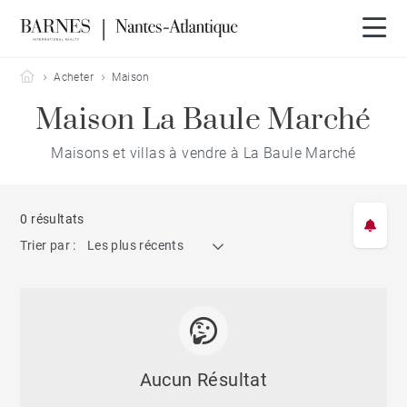
Barnes Nantes-Atlantique
Acheter
Maison
Maison La Baule Marché
Maisons et villas à vendre à La Baule Marché
0 résultats
Trier par :
Les plus récents
Aucun Résultat