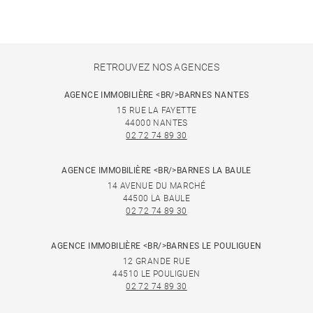
RETROUVEZ NOS AGENCES
AGENCE IMMOBILIÈRE <BR/>BARNES NANTES
15 RUE LA FAYETTE
44000 NANTES
02 72 74 89 30
AGENCE IMMOBILIÈRE <BR/>BARNES LA BAULE
14 AVENUE DU MARCHÉ
44500 LA BAULE
02 72 74 89 30
AGENCE IMMOBILIÈRE <BR/>BARNES LE POULIGUEN
12 GRANDE RUE
44510 LE POULIGUEN
02 72 74 89 30