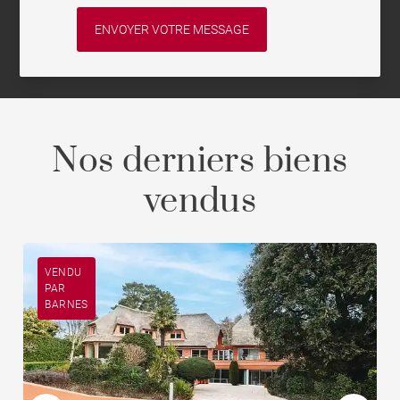
Nos derniers biens
vendus
VENDU
PAR
BARNES