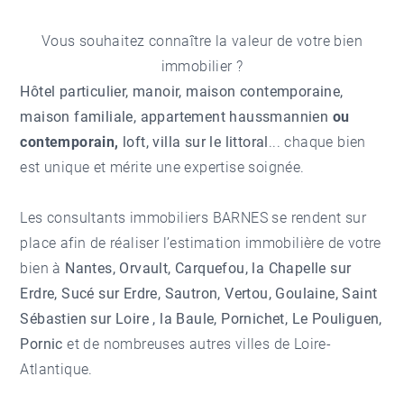
Vous souhaitez connaître la valeur de votre bien
immobilier ?
H
ôtel particulier, manoir, maison contemporaine,
maison familiale, appartement haussmannien
ou
contemporain,
loft, villa
sur le littoral
... chaque bien
est unique et mérite une expertise soignée.
Les consultants immobiliers BARNES se rendent sur
place afin de réaliser l’estimation immobilière de votre
bien à
Nantes, Orvault, Carquefou, la Chapelle sur
Erdre, Sucé sur Erdre, Sautron, Vertou, Goulaine, Saint
Sébastien sur Loire , la Baule, Pornichet, Le Pouliguen,
Pornic
et de nombreuses autres villes de Loire-
Atlantique.