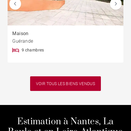
Maison
Guérande
9 chambres
VOIR TOUS LES BIENS VENDUS
Estimation à Nantes, La