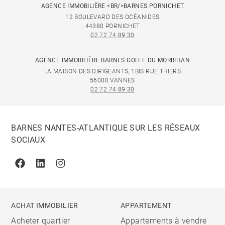
AGENCE IMMOBILIÈRE <BR/>BARNES PORNICHET
12 BOULEVARD DES OCÉANIDES
44380 PORNICHET
02 72 74 89 30
AGENCE IMMOBILIÈRE BARNES GOLFE DU MORBIHAN
LA MAISON DES DIRIGEANTS, 1BIS RUE THIERS
56000 VANNES
02 72 74 89 30
BARNES NANTES-ATLANTIQUE SUR LES RÉSEAUX
SOCIAUX
Facebook
Linkedin
Instagram
ACHAT IMMOBILIER
APPARTEMENT
Acheter quartier
Appartements à vendre