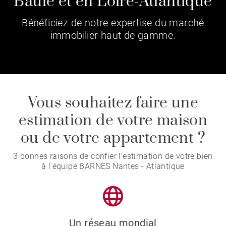
Baule et en Loire-Atlantique
Bénéficiez de notre expertise du marché
immobilier haut de gamme.
Vous souhaitez faire une
estimation de votre maison
ou de votre appartement ?
3 bonnes raisons de confier l'estimation de votre bien
à l'équipe BARNES Nantes - Atlantique
Un réseau mondial