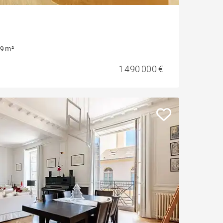
9 m²
1 490 000 €