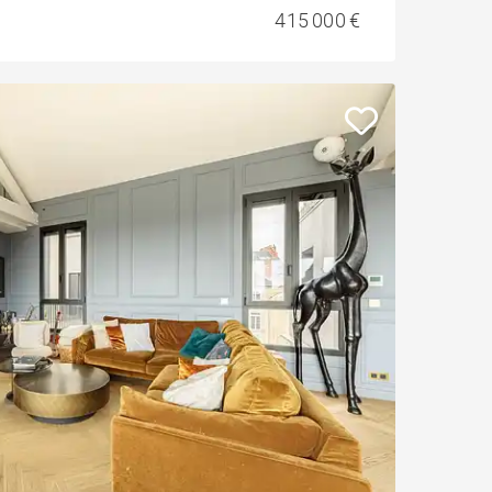
415 000 €