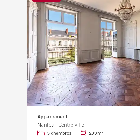
Progr
Appartement
Nantes - Centre-ville
5 chambres
203 m²