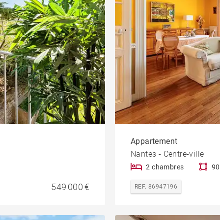
Appartement
Nantes - Centre-ville
2 chambres
90
549 000 €
REF. 86947196