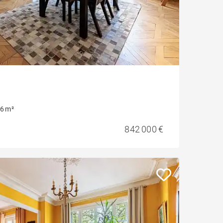
6 m²
842 000 €