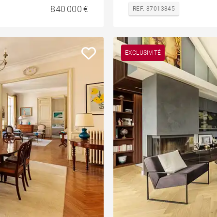
840 000 €
REF. 87013845
EXCLUSIVITÉ