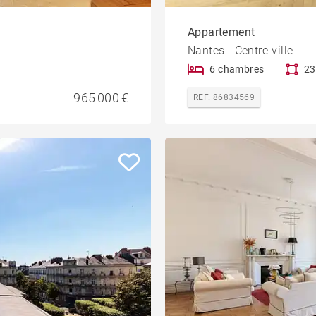
Appartement
Nantes - Centre-ville
6 chambres
23
965 000 €
REF. 86834569