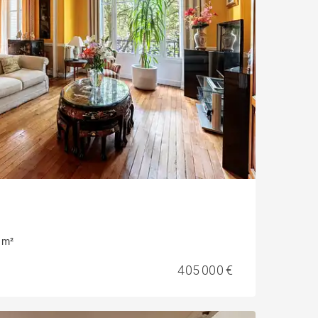
 m²
405 000 €