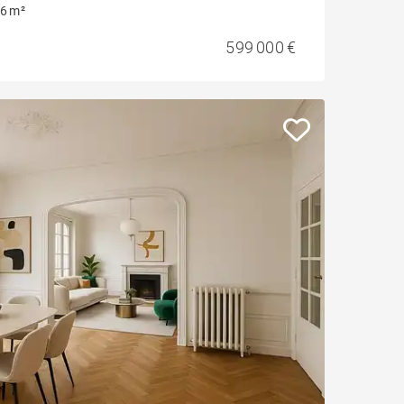
6 m²
599 000 €