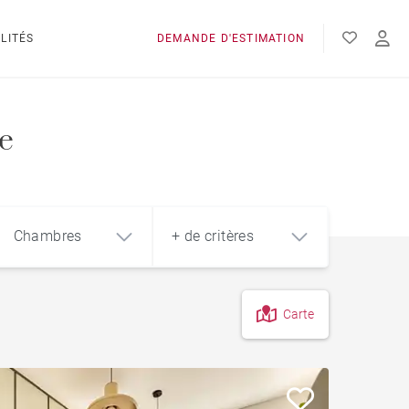
LITÉS
DEMANDE D'ESTIMATION
e
Chambres
+ de critères
Carte
4
5+
m²
Jardin
Style contemporain