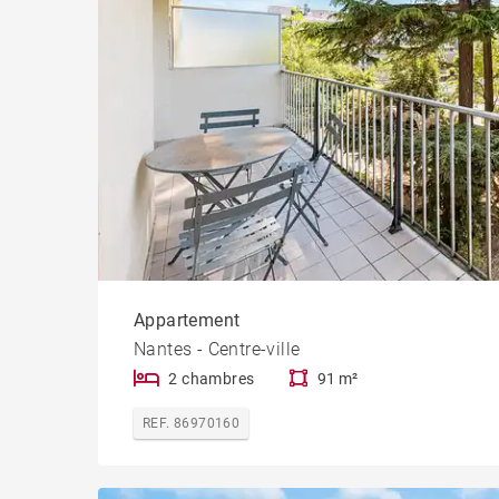
Appartement
Nantes - Centre-ville
2 chambres
91 m²
REF. 86970160