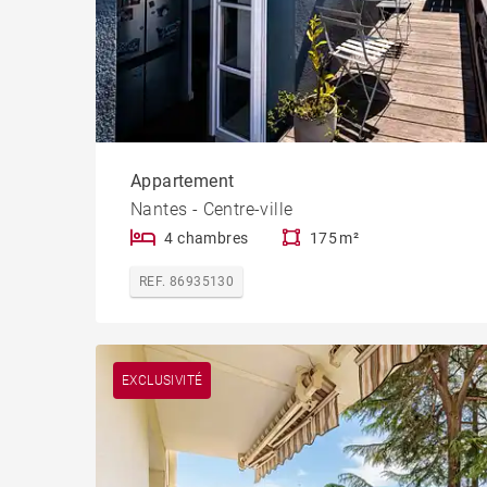
Appartement
Nantes - Centre-ville
4 chambres
175 m²
REF. 86935130
EXCLUSIVITÉ