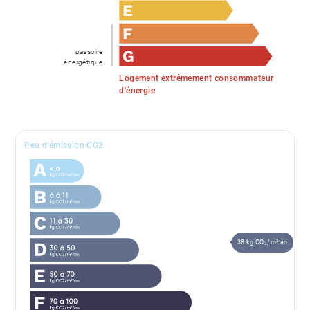
passoire
énergétique
Logement extrêmement consommateur
d'énergie
Peu d'émission CO2
38 kg CO₂/m².an