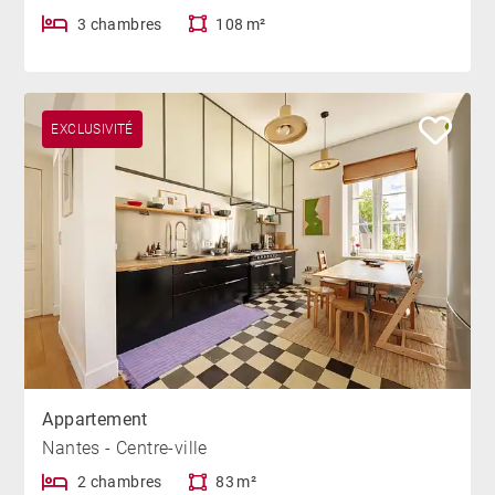
3 chambres
108 m²
EXCLUSIVITÉ
Appartement
Nantes - Centre-ville
2 chambres
83 m²