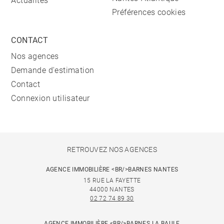
Actualités
Préférences cookies
CONTACT
Nos agences
Demande d'estimation
Contact
Connexion utilisateur
RETROUVEZ NOS AGENCES
AGENCE IMMOBILIÈRE <BR/>BARNES NANTES
15 RUE LA FAYETTE
44000 NANTES
02 72 74 89 30
AGENCE IMMOBILIÈRE <BR/>BARNES LA BAULE