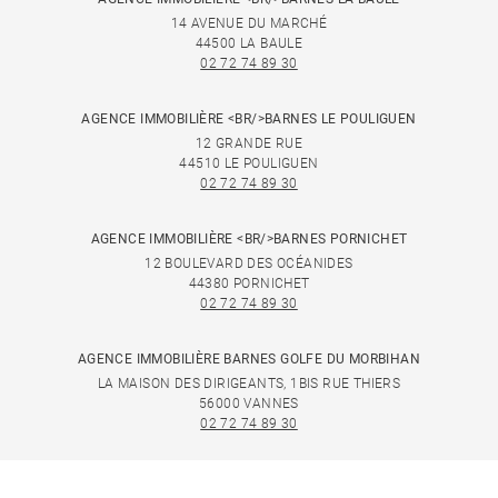
14 AVENUE DU MARCHÉ
44500 LA BAULE
02 72 74 89 30
AGENCE IMMOBILIÈRE <BR/>BARNES LE POULIGUEN
12 GRANDE RUE
44510 LE POULIGUEN
02 72 74 89 30
AGENCE IMMOBILIÈRE <BR/>BARNES PORNICHET
12 BOULEVARD DES OCÉANIDES
44380 PORNICHET
02 72 74 89 30
AGENCE IMMOBILIÈRE BARNES GOLFE DU MORBIHAN
LA MAISON DES DIRIGEANTS, 1BIS RUE THIERS
56000 VANNES
02 72 74 89 30