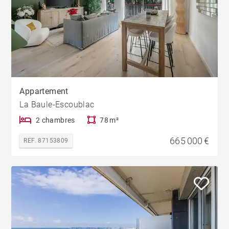
Appartement
La Baule-Escoublac
2 chambres
78 m²
665 000 €
REF. 87153809