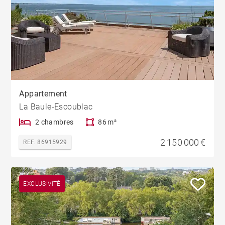
Appartement
La Baule-Escoublac
2 chambres
86 m²
2 150 000 €
REF. 86915929
EXCLUSIVITÉ