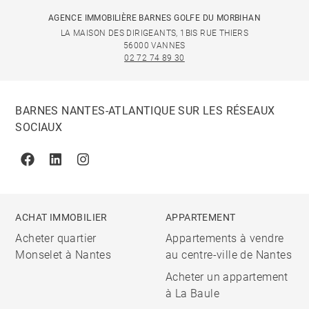
AGENCE IMMOBILIÈRE BARNES GOLFE DU MORBIHAN
LA MAISON DES DIRIGEANTS, 1BIS RUE THIERS
56000 VANNES
02 72 74 89 30
BARNES NANTES-ATLANTIQUE SUR LES RÉSEAUX
SOCIAUX
Facebook
Linkedin
Instagram
ACHAT IMMOBILIER
APPARTEMENT
Acheter quartier
Appartements à vendre
Monselet à Nantes
au centre-ville de Nantes
Acheter un appartement
à La Baule