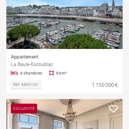
Appartement
La Baule-Escoublac
4 chambres
94 m²
1 150 000 €
REF. 86951167
EXCLUSIVITÉ