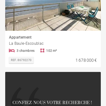
Appartement
La Baule-Escoublac
3 chambres
102 m²
1 678 000 €
REF. 86792270
CONFIEZ-NOUS VOTRE RECHERCHE !