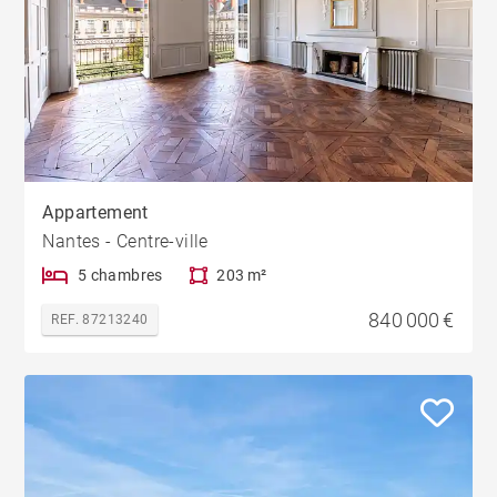
Appartement
Nantes - Centre-ville
5 chambres
203 m²
840 000 €
REF. 87213240