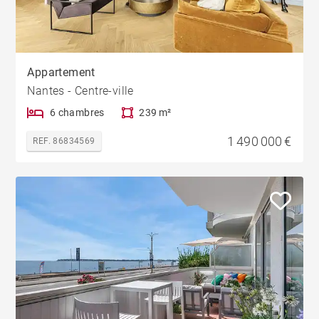
Appartement
Nantes - Centre-ville
6 chambres
239 m²
1 490 000 €
REF. 86834569