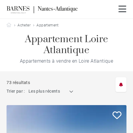
Barnes Nantes-Atlantique
Acheter
Appartement
Appartement Loire
Atlantique
Appartements à vendre en Loire Atlantique
73 résultats
Trier par :
Les plus récents