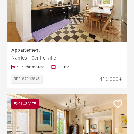
Appartement
Nantes - Centre-ville
2 chambres
83 m²
415 000 €
REF. 87013845
EXCLUSIVITÉ