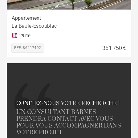
Appartement
La Baule-Escoublac
29 m²
351 750 €
REF. 86417492
CONFIEZ-NOUS VOTRE RECHERCHE !
UN CONSULTANT BARNES
PRENDRA CONTACT AVEC VOUS
POUR VOUS ACCOMPAGNER DANS
VOTRE PROJET