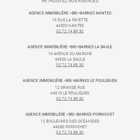
RETROUVEZ NOS AGENCES
AGENCE IMMOBILIÈRE <BR/>BARNES NANTES
15 RUE LA FAYETTE
44000 NANTES
02 72 74 89 30
AGENCE IMMOBILIÈRE <BR/>BARNES LA BAULE
14 AVENUE DU MARCHÉ
44500 LA BAULE
02 72 74 89 30
AGENCE IMMOBILIÈRE <BR/>BARNES LE POULIGUEN
12 GRANDE RUE
44510 LE POULIGUEN
02 72 74 89 30
AGENCE IMMOBILIÈRE <BR/>BARNES PORNICHET
12 BOULEVARD DES OCÉANIDES
44380 PORNICHET
02 72 74 89 30