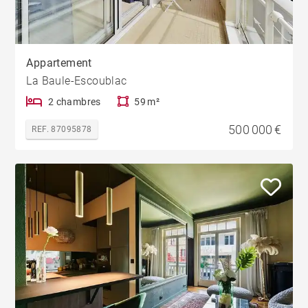
Appartement
La Baule-Escoublac
2 chambres
59 m²
500 000 €
REF. 87095878