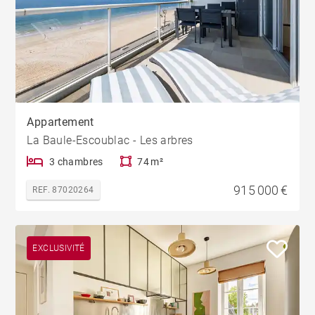
Appartement
La Baule-Escoublac - Les arbres
3 chambres
74 m²
915 000 €
REF. 87020264
EXCLUSIVITÉ