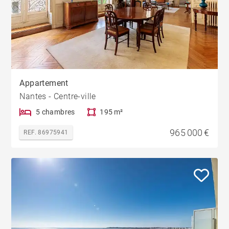
Appartement
Nantes - Centre-ville
5 chambres
195 m²
965 000 €
REF. 86975941