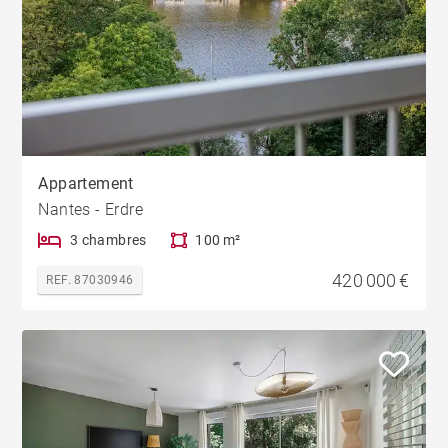
Appartement
Nantes - Erdre
3 chambres
100 m²
420 000 €
REF. 87030946