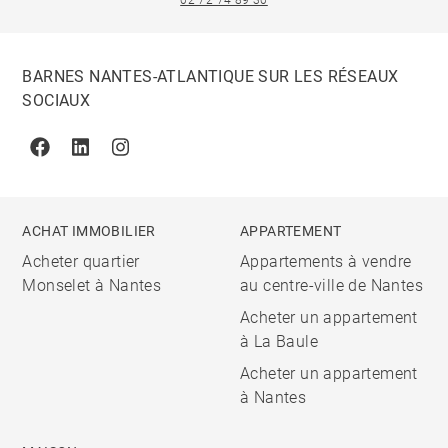
02 72 74 89 30
BARNES NANTES-ATLANTIQUE SUR LES RÉSEAUX
SOCIAUX
Facebook
Linkedin
Instagram
ACHAT IMMOBILIER
APPARTEMENT
Acheter quartier
Appartements à vendre
Monselet à Nantes
au centre-ville de Nantes
Acheter un appartement
à La Baule
Acheter un appartement
à Nantes