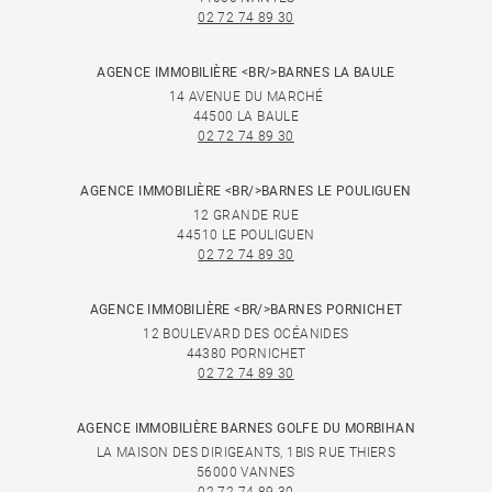
02 72 74 89 30
AGENCE IMMOBILIÈRE <BR/>BARNES LA BAULE
14 AVENUE DU MARCHÉ
44500 LA BAULE
02 72 74 89 30
AGENCE IMMOBILIÈRE <BR/>BARNES LE POULIGUEN
12 GRANDE RUE
44510 LE POULIGUEN
02 72 74 89 30
AGENCE IMMOBILIÈRE <BR/>BARNES PORNICHET
12 BOULEVARD DES OCÉANIDES
44380 PORNICHET
02 72 74 89 30
AGENCE IMMOBILIÈRE BARNES GOLFE DU MORBIHAN
LA MAISON DES DIRIGEANTS, 1BIS RUE THIERS
56000 VANNES