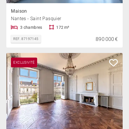
Maison
Nantes - Saint Pasquier
3 chambres
172 m²
890 000 €
REF. 87197145
EXCLUSIVITÉ