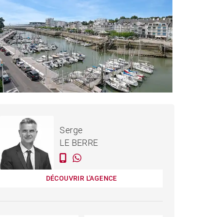
1 259 000 €
APPARTEMENT LA BAULE-
Serge
ESCOUBLAC - 142 M²
LE BERRE
DÉCOUVRIR L'AGENCE