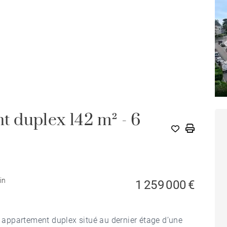
 duplex 142 m² - 6
in
1 259 000 €
appartement duplex situé au dernier étage d’une