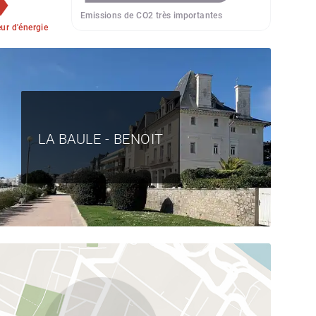
Emissions de CO2 très importantes
r d'énergie
LA BAULE - BENOIT