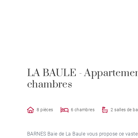
LA BAULE - Appartement
chambres
8 pièces
6 chambres
2 salles de ba
BARNES Baie de La Baule vous propose ce vaste 