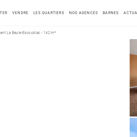
TER
VENDRE
LES QUARTIERS
NOS AGENCES
BARNES
ACTUA
nt La Baule-Escoublac - 142 m²