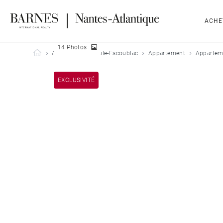
ACHE
14 Photos
Barnes Nantes-Atlantique
Acheter
La Baule-Escoublac
Appartement
Apparteme
EXCLUSIVITÉ