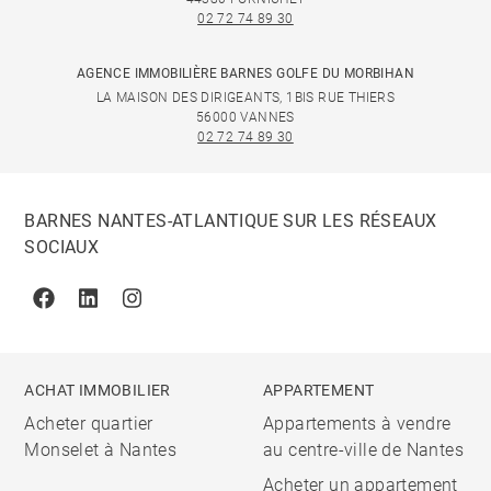
02 72 74 89 30
AGENCE IMMOBILIÈRE BARNES GOLFE DU MORBIHAN
LA MAISON DES DIRIGEANTS, 1BIS RUE THIERS
56000 VANNES
02 72 74 89 30
BARNES NANTES-ATLANTIQUE SUR LES RÉSEAUX
SOCIAUX
Facebook
Linkedin
Instagram
ACHAT IMMOBILIER
APPARTEMENT
Acheter quartier
Appartements à vendre
Monselet à Nantes
au centre-ville de Nantes
Acheter un appartement