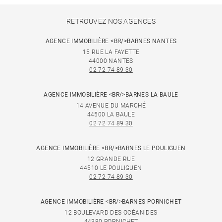
RETROUVEZ NOS AGENCES
AGENCE IMMOBILIÈRE <BR/>BARNES NANTES
15 RUE LA FAYETTE
44000 NANTES
02 72 74 89 30
AGENCE IMMOBILIÈRE <BR/>BARNES LA BAULE
14 AVENUE DU MARCHÉ
44500 LA BAULE
02 72 74 89 30
AGENCE IMMOBILIÈRE <BR/>BARNES LE POULIGUEN
12 GRANDE RUE
44510 LE POULIGUEN
02 72 74 89 30
AGENCE IMMOBILIÈRE <BR/>BARNES PORNICHET
12 BOULEVARD DES OCÉANIDES
44380 PORNICHET