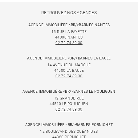
RETROUVEZ NOS AGENCES
AGENCE IMMOBILIÈRE <BR/>BARNES NANTES
15 RUE LA FAYETTE
44000 NANTES
02 72 74 89 30
AGENCE IMMOBILIÈRE <BR/>BARNES LA BAULE
14 AVENUE DU MARCHÉ
44500 LA BAULE
02 72 74 89 30
AGENCE IMMOBILIÈRE <BR/>BARNES LE POULIGUEN
12 GRANDE RUE
44510 LE POULIGUEN
02 72 74 89 30
AGENCE IMMOBILIÈRE <BR/>BARNES PORNICHET
12 BOULEVARD DES OCÉANIDES
44380 PORNICHET