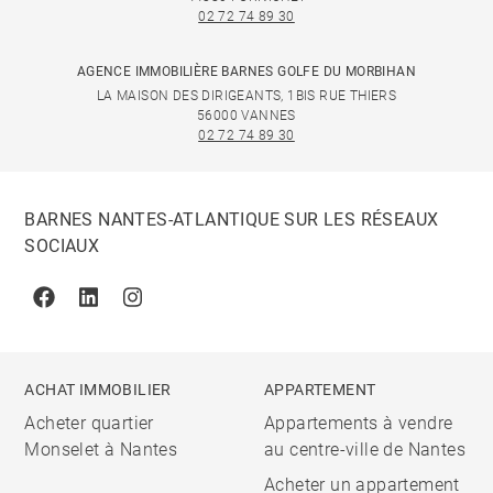
02 72 74 89 30
AGENCE IMMOBILIÈRE BARNES GOLFE DU MORBIHAN
LA MAISON DES DIRIGEANTS, 1BIS RUE THIERS
56000 VANNES
02 72 74 89 30
BARNES NANTES-ATLANTIQUE SUR LES RÉSEAUX
SOCIAUX
Facebook
Linkedin
Instagram
ACHAT IMMOBILIER
APPARTEMENT
Acheter quartier
Appartements à vendre
Monselet à Nantes
au centre-ville de Nantes
Acheter un appartement