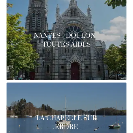
NANTES - DOULON -
TOUTES AIDES
LA CHAPELLE SUR
ERDRE