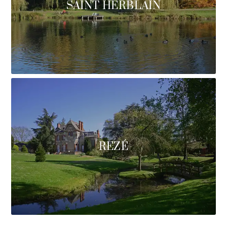
SAINT HERBLAIN
REZÉ