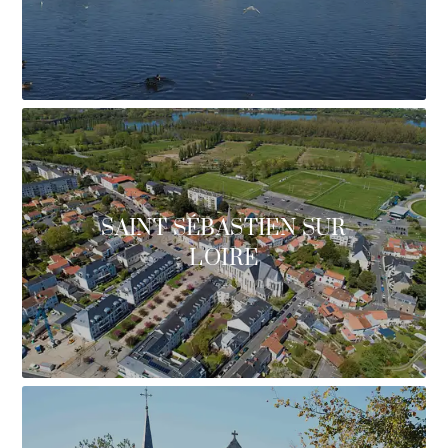
SAINT SÉBASTIEN SUR
LOIRE