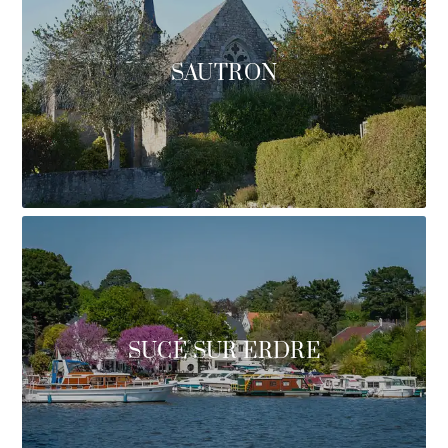
SAUTRON
SUCÉ SUR ERDRE