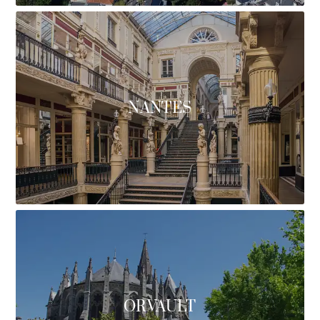
NANTES
ORVAULT