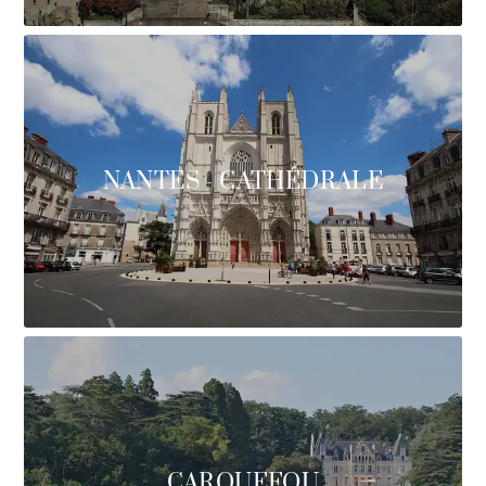
NANTES - CATHÉDRALE
CARQUEFOU