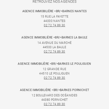
RETROUVEZ NOS AGENCES
AGENCE IMMOBILIÈRE <BR/>BARNES NANTES
15 RUE LA FAYETTE
44000 NANTES
02 72 74 89 30
AGENCE IMMOBILIÈRE <BR/>BARNES LA BAULE
14 AVENUE DU MARCHÉ
44500 LA BAULE
02 72 74 89 30
AGENCE IMMOBILIÈRE <BR/>BARNES LE POULIGUEN
12 GRANDE RUE
44510 LE POULIGUEN
02 72 74 89 30
AGENCE IMMOBILIÈRE <BR/>BARNES PORNICHET
12 BOULEVARD DES OCÉANIDES
44380 PORNICHET
02 72 74 89 30