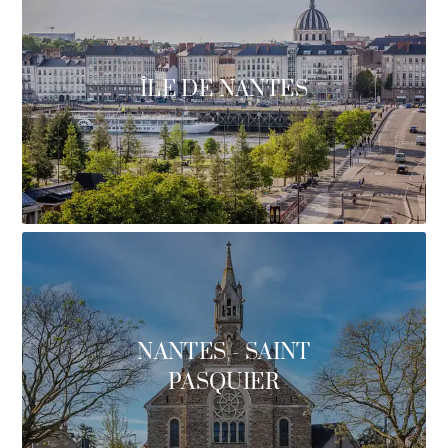
ÎLE DE NANTES
NANTES - SAINT
PASQUIER