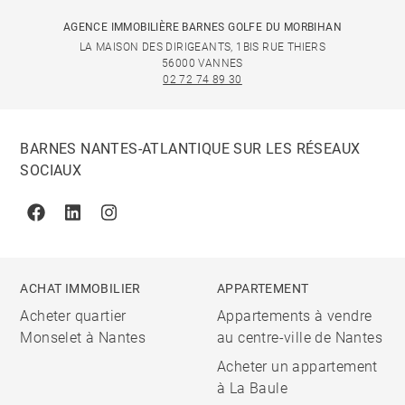
AGENCE IMMOBILIÈRE BARNES GOLFE DU MORBIHAN
LA MAISON DES DIRIGEANTS, 1BIS RUE THIERS
56000 VANNES
02 72 74 89 30
BARNES NANTES-ATLANTIQUE SUR LES RÉSEAUX
SOCIAUX
Facebook
Linkedin
Instagram
ACHAT IMMOBILIER
APPARTEMENT
Acheter quartier
Appartements à vendre
Monselet à Nantes
au centre-ville de Nantes
Acheter un appartement
à La Baule