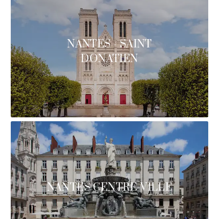
NANTES - SAINT
DONATIEN
NANTES CENTRE-VILLE