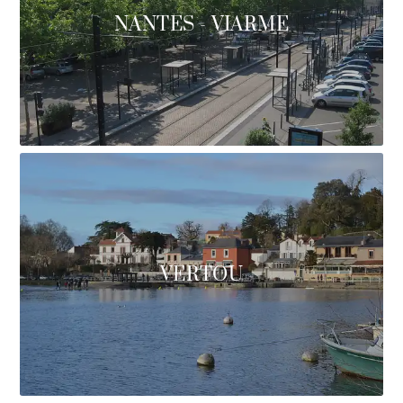
NANTES - VIARME
VERTOU