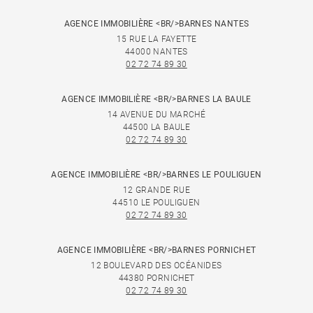
AGENCE IMMOBILIÈRE <BR/>BARNES NANTES
15 RUE LA FAYETTE
44000 NANTES
02 72 74 89 30
AGENCE IMMOBILIÈRE <BR/>BARNES LA BAULE
14 AVENUE DU MARCHÉ
44500 LA BAULE
02 72 74 89 30
AGENCE IMMOBILIÈRE <BR/>BARNES LE POULIGUEN
12 GRANDE RUE
44510 LE POULIGUEN
02 72 74 89 30
AGENCE IMMOBILIÈRE <BR/>BARNES PORNICHET
12 BOULEVARD DES OCÉANIDES
44380 PORNICHET
02 72 74 89 30