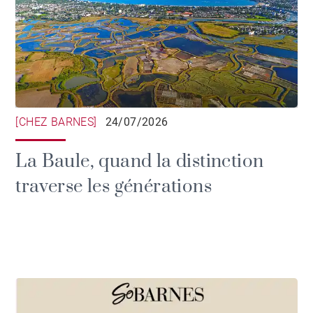
[CHEZ BARNES]
24/07/2026
La Baule, quand la distinction
traverse les générations