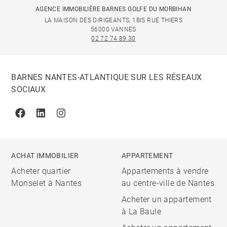
AGENCE IMMOBILIÈRE BARNES GOLFE DU MORBIHAN
LA MAISON DES DIRIGEANTS, 1BIS RUE THIERS
56000 VANNES
02 72 74 89 30
BARNES NANTES-ATLANTIQUE SUR LES RÉSEAUX
SOCIAUX
Facebook
Linkedin
Instagram
ACHAT IMMOBILIER
APPARTEMENT
Acheter quartier
Appartements à vendre
Monselet à Nantes
au centre-ville de Nantes
Acheter un appartement
à La Baule