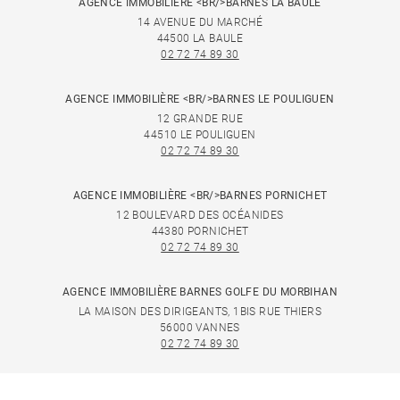
AGENCE IMMOBILIÈRE <BR/>BARNES LA BAULE
14 AVENUE DU MARCHÉ
44500 LA BAULE
02 72 74 89 30
AGENCE IMMOBILIÈRE <BR/>BARNES LE POULIGUEN
12 GRANDE RUE
44510 LE POULIGUEN
02 72 74 89 30
AGENCE IMMOBILIÈRE <BR/>BARNES PORNICHET
12 BOULEVARD DES OCÉANIDES
44380 PORNICHET
02 72 74 89 30
AGENCE IMMOBILIÈRE BARNES GOLFE DU MORBIHAN
LA MAISON DES DIRIGEANTS, 1BIS RUE THIERS
56000 VANNES
02 72 74 89 30