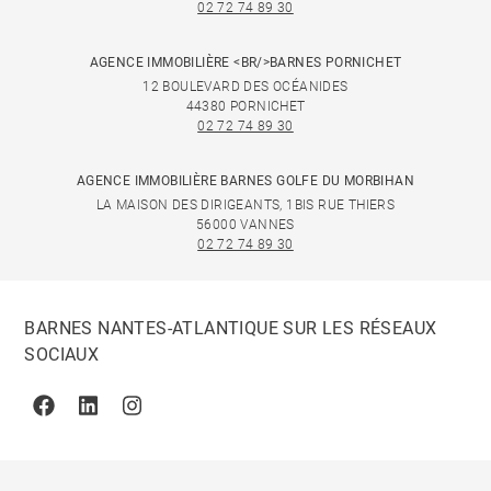
02 72 74 89 30
AGENCE IMMOBILIÈRE <BR/>BARNES PORNICHET
12 BOULEVARD DES OCÉANIDES
44380 PORNICHET
02 72 74 89 30
AGENCE IMMOBILIÈRE BARNES GOLFE DU MORBIHAN
LA MAISON DES DIRIGEANTS, 1BIS RUE THIERS
56000 VANNES
02 72 74 89 30
BARNES NANTES-ATLANTIQUE SUR LES RÉSEAUX
SOCIAUX
Facebook
Linkedin
Instagram