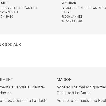
ICHET
MORBIHAN
OULEVARD DES OCÉANIDES
LA MAISON DES DIRIGEANTS, 1B
0 PORNICHET
THIERS
 74 89 30
56000 VANNES
02 72 74 89 30
UX SOCIAUX
TEMENT
MAISON
ments à vendre au centre-
Acheter une maison quartie
 Nantes
Oiseaux à La Baule
 un appartement à La Baule
Acheter une maison au Pou