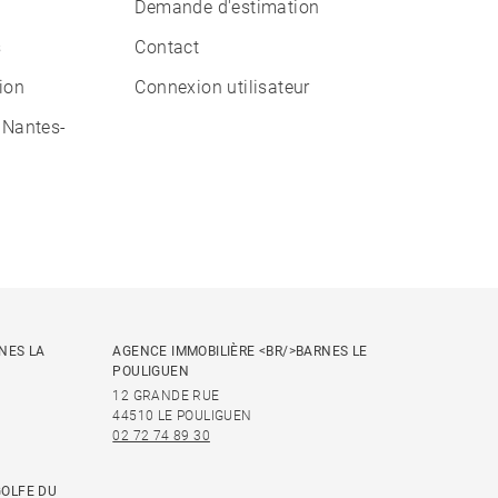
Demande d'estimation
s
Contact
tion
Connexion utilisateur
 Nantes-
NES LA
AGENCE IMMOBILIÈRE <BR/>BARNES LE
POULIGUEN
12 GRANDE RUE
44510 LE POULIGUEN
02 72 74 89 30
GOLFE DU