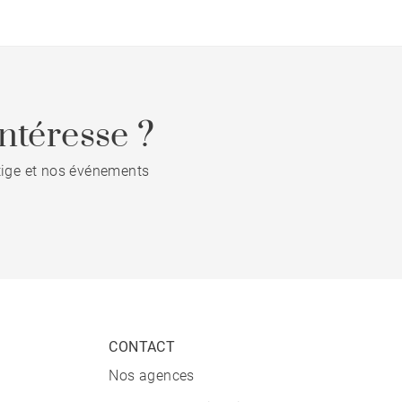
ntéresse ?
stige et nos événements
CONTACT
Nos agences