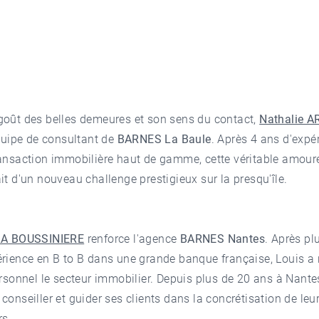
goût des belles demeures et son sens du contact,
Nathalie 
équipe de consultant de
BARNES La Baule
. Après 4 ans d'expé
ransaction immobilière haut de gamme, cette véritable amour
it d'un nouveau challenge prestigieux sur la presqu'île.
LA BOUSSINIERE
renforce l'agence
BARNES Nantes
. Après pl
rience en B to B dans une grande banque française, Louis a r
ersonnel le secteur immobilier. Depuis plus de 20 ans à Nante
conseiller et guider ses clients dans la concrétisation de leu
rs.