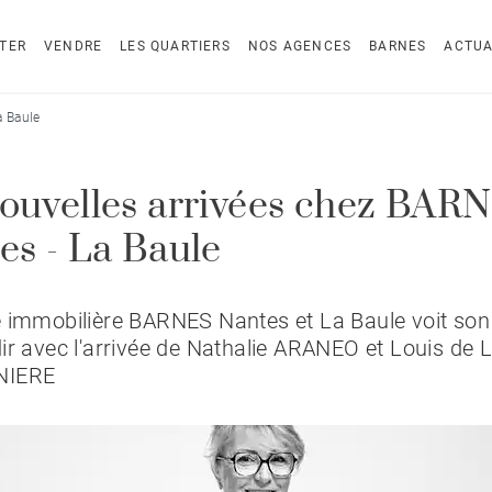
TER
VENDRE
LES QUARTIERS
NOS AGENCES
BARNES
ACTUA
a Baule
ouvelles arrivées chez BAR
es - La Baule
 immobilière BARNES Nantes et La Baule voit son
ir avec l'arrivée de Nathalie ARANEO et Louis de 
NIERE