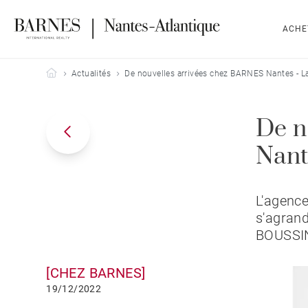
ACHE
Barnes Nantes-Atlantique
Actualités
De nouvelles arrivées chez BARNES Nantes - L
De n
Nant
L'agence
s'agrand
BOUSSI
[CHEZ BARNES]
19/12/2022