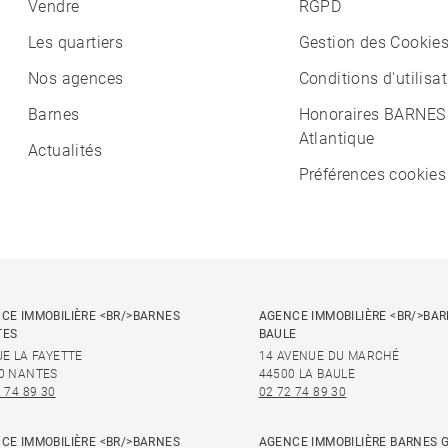
Vendre
RGPD
Les quartiers
Gestion des Cookie
Nos agences
Conditions d'utilisa
Barnes
Honoraires BARNES
Atlantique
Actualités
Préférences cookies
CE IMMOBILIÈRE <BR/>BARNES
AGENCE IMMOBILIÈRE <BR/>BAR
TES
BAULE
UE LA FAYETTE
14 AVENUE DU MARCHÉ
0 NANTES
44500 LA BAULE
 74 89 30
02 72 74 89 30
CE IMMOBILIÈRE <BR/>BARNES
AGENCE IMMOBILIÈRE BARNES 