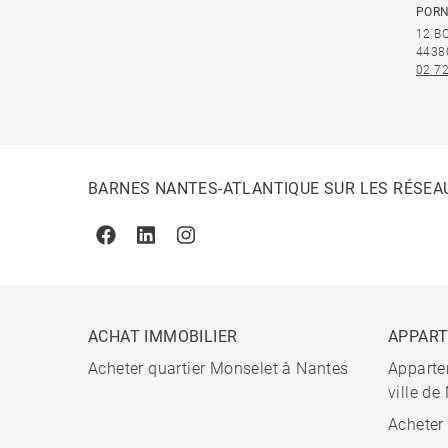
PORN
12 B
4438
02 72
BARNES NANTES-ATLANTIQUE SUR LES RÉSEA
Facebook
Linkedin
Instagram
ACHAT IMMOBILIER
APPAR
Acheter quartier Monselet à Nantes
Apparte
ville de
Acheter