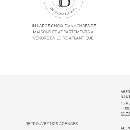
UN LARGE CHOIX D'ANNONCES DE
MAISONS ET APPARTEMENTS À
VENDRE EN LOIRE-ATLANTIQUE
AGEN
NAN
15 R
4400
02 72
RETROUVEZ NOS AGENCES
AGEN