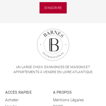
S'INSCRIRE
UN LARGE CHOIX D'ANNONCES DE MAISONS ET
APPARTEMENTS À VENDRE EN LOIRE-ATLANTIQUE
ACCÈS RAPIDE
A PROPOS
Acheter
Mentions Légales