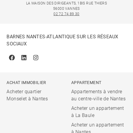
LA MAISON DES DIRIGEANTS, 1BIS RUE THIERS
56000 VANNES
02 72 74 89 30
BARNES NANTES-ATLANTIQUE SUR LES RÉSEAUX
SOCIAUX
Facebook
Linkedin
Instagram
ACHAT IMMOBILIER
APPARTEMENT
Acheter quartier
Appartements à vendre
Monselet à Nantes
au centre-ville de Nantes
Acheter un appartement
à La Baule
Acheter un appartement
à Nantes