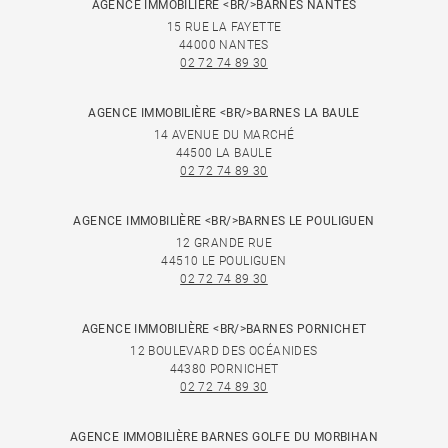
AGENCE IMMOBILIÈRE <BR/>BARNES NANTES
15 RUE LA FAYETTE
44000 NANTES
02 72 74 89 30
AGENCE IMMOBILIÈRE <BR/>BARNES LA BAULE
14 AVENUE DU MARCHÉ
44500 LA BAULE
02 72 74 89 30
AGENCE IMMOBILIÈRE <BR/>BARNES LE POULIGUEN
12 GRANDE RUE
44510 LE POULIGUEN
02 72 74 89 30
AGENCE IMMOBILIÈRE <BR/>BARNES PORNICHET
12 BOULEVARD DES OCÉANIDES
44380 PORNICHET
02 72 74 89 30
AGENCE IMMOBILIÈRE BARNES GOLFE DU MORBIHAN