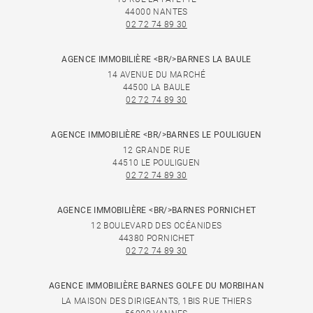
44000 NANTES
02 72 74 89 30
AGENCE IMMOBILIÈRE <BR/>BARNES LA BAULE
14 AVENUE DU MARCHÉ
44500 LA BAULE
02 72 74 89 30
AGENCE IMMOBILIÈRE <BR/>BARNES LE POULIGUEN
12 GRANDE RUE
44510 LE POULIGUEN
02 72 74 89 30
AGENCE IMMOBILIÈRE <BR/>BARNES PORNICHET
12 BOULEVARD DES OCÉANIDES
44380 PORNICHET
02 72 74 89 30
AGENCE IMMOBILIÈRE BARNES GOLFE DU MORBIHAN
LA MAISON DES DIRIGEANTS, 1BIS RUE THIERS