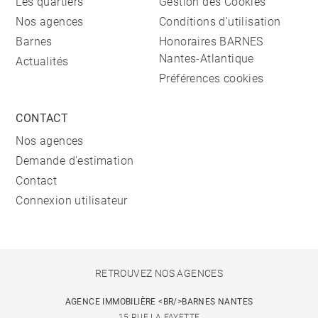
Les quartiers
Gestion des Cookies
Nos agences
Conditions d'utilisation
Barnes
Honoraires BARNES
Nantes-Atlantique
Actualités
Préférences cookies
CONTACT
Nos agences
Demande d'estimation
Contact
Connexion utilisateur
RETROUVEZ NOS AGENCES
AGENCE IMMOBILIÈRE <BR/>BARNES NANTES
15 RUE LA FAYETTE