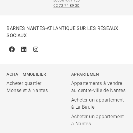
56000 VANNES
02 72 74 89 30
BARNES NANTES-ATLANTIQUE SUR LES RÉSEAUX
SOCIAUX
Facebook
Linkedin
Instagram
ACHAT IMMOBILIER
APPARTEMENT
Acheter quartier
Appartements à vendre
Monselet à Nantes
au centre-ville de Nantes
Acheter un appartement
à La Baule
Acheter un appartement
à Nantes