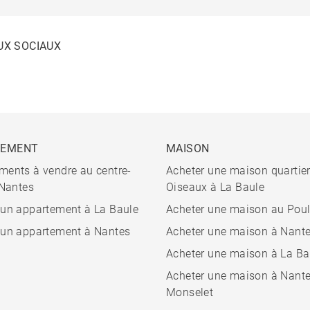
UX SOCIAUX
TEMENT
MAISON
ments à vendre au centre-
Acheter une maison quartie
 Nantes
Oiseaux à La Baule
 un appartement à La Baule
Acheter une maison au Pou
 un appartement à Nantes
Acheter une maison à Nant
Acheter une maison à La Ba
Acheter une maison à Nant
Monselet