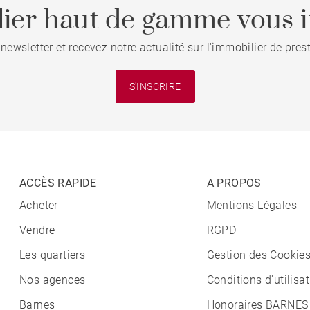
ier haut de gamme vous i
 newsletter et recevez notre actualité sur l'immobilier de pre
S'INSCRIRE
ACCÈS RAPIDE
A PROPOS
Acheter
Mentions Légales
Vendre
RGPD
Les quartiers
Gestion des Cookie
Nos agences
Conditions d'utilisa
Barnes
Honoraires BARNES