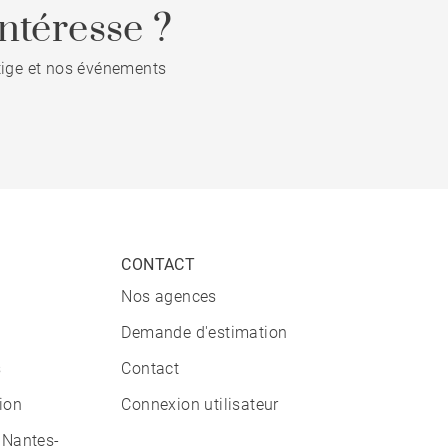
ntéresse ?
stige et nos événements
CONTACT
Nos agences
Demande d'estimation
s
Contact
tion
Connexion utilisateur
 Nantes-