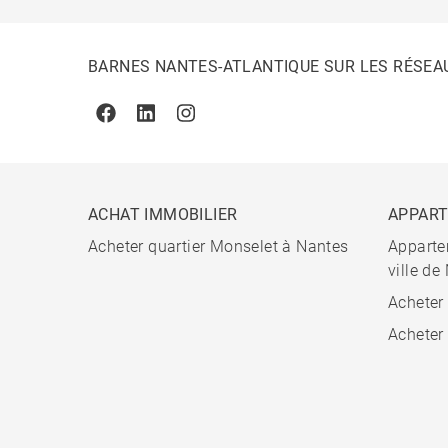
BARNES NANTES-ATLANTIQUE SUR LES RÉSEA
Facebook
Linkedin
Instagram
ACHAT IMMOBILIER
APPAR
Acheter quartier Monselet à Nantes
Apparte
ville de
Acheter
Acheter