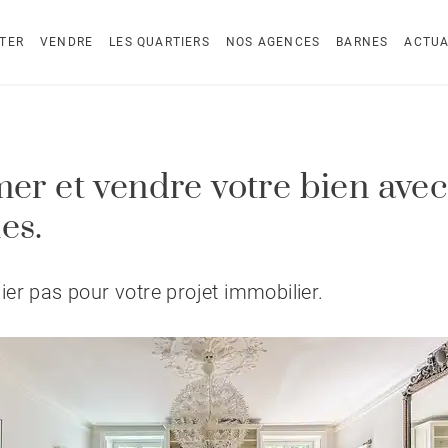
TER
VENDRE
LES QUARTIERS
NOS AGENCES
BARNES
ACTUA
mer et vendre votre bien ave
es.
er pas pour votre projet immobilier.