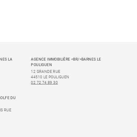
NES LA
AGENCE IMMOBILIÈRE <BR/>BARNES LE
POULIGUEN
12 GRANDE RUE
44510 LE POULIGUEN
02 72 74 89 30
GOLFE DU
IS RUE