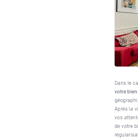
Dans le ca
votre bien
géographiq
Après la v
vos atten
de votre b
régularisa