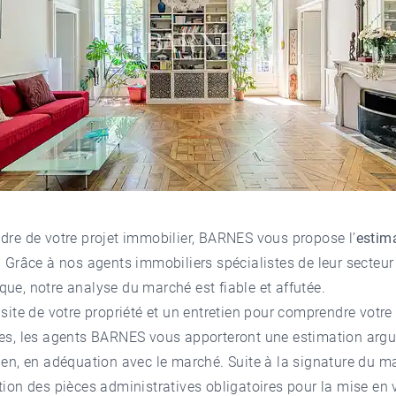
dre de votre projet immobilier, BARNES vous propose l’
estim
. Grâce à nos agents immobiliers spécialistes de leur secteur
ue, notre analyse du marché est fiable et affutée.
isite de votre propriété et un entretien pour comprendre votre 
tes, les agents BARNES vous apporteront une estimation arg
ien, en adéquation avec le marché. Suite à la signature du m
tion des pièces administratives obligatoires pour la mise en 