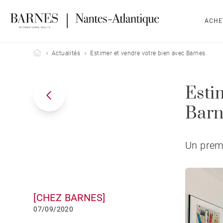
ACHE
Barnes Nantes-Atlantique
Actualités
Estimer et vendre votre bien avec Barnes.
Esti
Barn
Un premi
[CHEZ BARNES]
07/09/2020