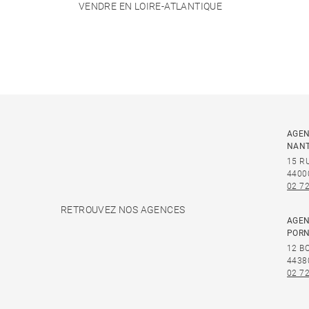
VENDRE EN LOIRE-ATLANTIQUE
AGEN
NAN
15 R
4400
02 72
RETROUVEZ NOS AGENCES
AGEN
PORN
12 B
4438
02 72