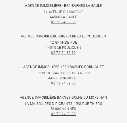
AGENCE IMMOBILIÈRE <BR/>BARNES LA BAULE
14 AVENUE DU MARCHÉ
44500 LA BAULE
02 72 74 89 30
AGENCE IMMOBILIÈRE <BR/>BARNES LE POULIGUEN
12 GRANDE RUE
44510 LE POULIGUEN
02 72 74 89 30
AGENCE IMMOBILIÈRE <BR/>BARNES PORNICHET
12 BOULEVARD DES OCÉANIDES
44380 PORNICHET
02 72 74 89 30
AGENCE IMMOBILIÈRE BARNES GOLFE DU MORBIHAN
LA MAISON DES DIRIGEANTS, 1BIS RUE THIERS
56000 VANNES
02 72 74 89 30