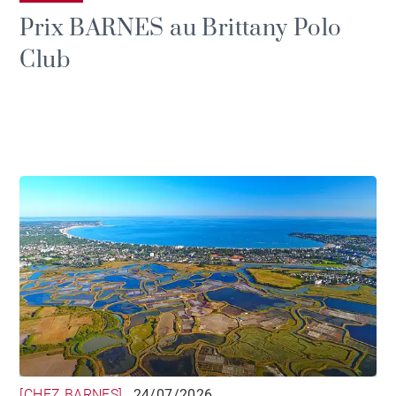
Prix BARNES au Brittany Polo
Club
[CHEZ BARNES]
24/07/2026