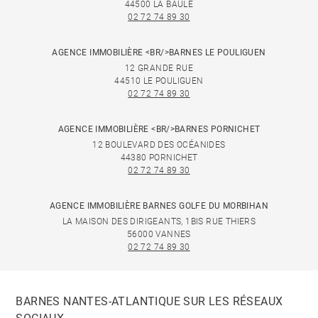
44500 LA BAULE
02 72 74 89 30
AGENCE IMMOBILIÈRE <BR/>BARNES LE POULIGUEN
12 GRANDE RUE
44510 LE POULIGUEN
02 72 74 89 30
AGENCE IMMOBILIÈRE <BR/>BARNES PORNICHET
12 BOULEVARD DES OCÉANIDES
44380 PORNICHET
02 72 74 89 30
AGENCE IMMOBILIÈRE BARNES GOLFE DU MORBIHAN
LA MAISON DES DIRIGEANTS, 1BIS RUE THIERS
56000 VANNES
02 72 74 89 30
BARNES NANTES-ATLANTIQUE SUR LES RÉSEAUX