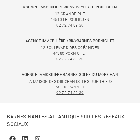
AGENCE IMMOBILIÈRE <BR/>BARNES LE POULIGUEN
12 GRANDE RUE
44510 LE POULIGUEN
02 72 74 89 30
AGENCE IMMOBILIÈRE <BR/>BARNES PORNICHET
12 BOULEVARD DES OCÉANIDES
44380 PORNICHET
02 72 74 89 30
AGENCE IMMOBILIÈRE BARNES GOLFE DU MORBIHAN
LA MAISON DES DIRIGEANTS, 1BIS RUE THIERS
56000 VANNES
02 72 74 89 30
BARNES NANTES-ATLANTIQUE SUR LES RÉSEAUX
SOCIAUX