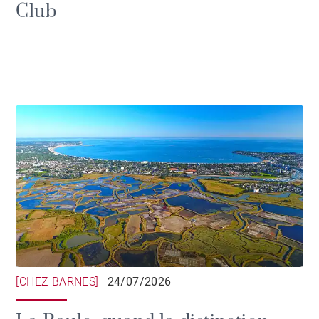
Club
[CHEZ BARNES]
24/07/2026