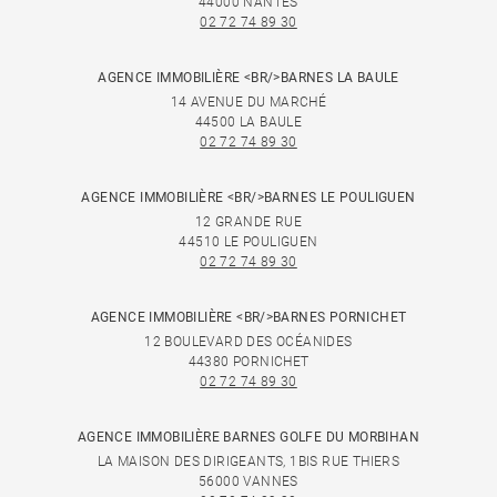
44000 NANTES
02 72 74 89 30
AGENCE IMMOBILIÈRE <BR/>BARNES LA BAULE
14 AVENUE DU MARCHÉ
44500 LA BAULE
02 72 74 89 30
AGENCE IMMOBILIÈRE <BR/>BARNES LE POULIGUEN
12 GRANDE RUE
44510 LE POULIGUEN
02 72 74 89 30
AGENCE IMMOBILIÈRE <BR/>BARNES PORNICHET
12 BOULEVARD DES OCÉANIDES
44380 PORNICHET
02 72 74 89 30
AGENCE IMMOBILIÈRE BARNES GOLFE DU MORBIHAN
LA MAISON DES DIRIGEANTS, 1BIS RUE THIERS
56000 VANNES