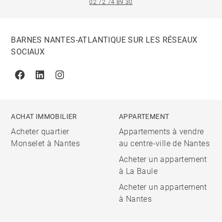
02 72 74 89 30
BARNES NANTES-ATLANTIQUE SUR LES RÉSEAUX
SOCIAUX
Facebook
Linkedin
Instagram
ACHAT IMMOBILIER
APPARTEMENT
Acheter quartier
Appartements à vendre
Monselet à Nantes
au centre-ville de Nantes
Acheter un appartement
à La Baule
Acheter un appartement
à Nantes