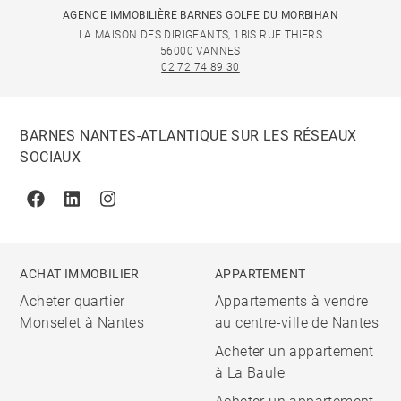
AGENCE IMMOBILIÈRE BARNES GOLFE DU MORBIHAN
LA MAISON DES DIRIGEANTS, 1BIS RUE THIERS
56000 VANNES
02 72 74 89 30
BARNES NANTES-ATLANTIQUE SUR LES RÉSEAUX
SOCIAUX
Facebook
Linkedin
Instagram
ACHAT IMMOBILIER
APPARTEMENT
Acheter quartier
Appartements à vendre
Monselet à Nantes
au centre-ville de Nantes
Acheter un appartement
à La Baule