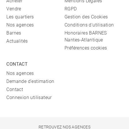
Acheter
Mentions Légales
Vendre
RGPD
Les quartiers
Gestion des Cookies
Nos agences
Conditions d'utilisation
Barnes
Honoraires BARNES
Nantes-Atlantique
Actualités
Préférences cookies
CONTACT
Nos agences
Demande d'estimation
Contact
Connexion utilisateur
RETROUVEZ NOS AGENCES