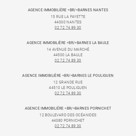
AGENCE IMMOBILIÈRE <BR/>BARNES NANTES
15 RUE LA FAYETTE
44000 NANTES
02 72 74 89 30
AGENCE IMMOBILIÈRE <BR/>BARNES LA BAULE
14 AVENUE DU MARCHÉ
44500 LA BAULE
02 72 74 89 30
AGENCE IMMOBILIÈRE <BR/>BARNES LE POULIGUEN
12 GRANDE RUE
44510 LE POULIGUEN
02 72 74 89 30
AGENCE IMMOBILIÈRE <BR/>BARNES PORNICHET
12 BOULEVARD DES OCÉANIDES
44380 PORNICHET
02 72 74 89 30