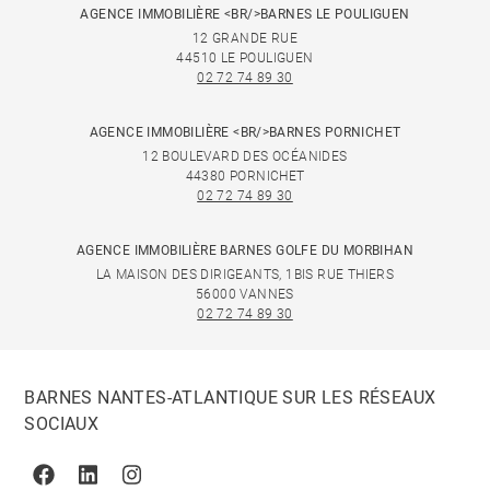
AGENCE IMMOBILIÈRE <BR/>BARNES LE POULIGUEN
12 GRANDE RUE
44510 LE POULIGUEN
02 72 74 89 30
AGENCE IMMOBILIÈRE <BR/>BARNES PORNICHET
12 BOULEVARD DES OCÉANIDES
44380 PORNICHET
02 72 74 89 30
AGENCE IMMOBILIÈRE BARNES GOLFE DU MORBIHAN
LA MAISON DES DIRIGEANTS, 1BIS RUE THIERS
56000 VANNES
02 72 74 89 30
BARNES NANTES-ATLANTIQUE SUR LES RÉSEAUX
SOCIAUX
Facebook
Linkedin
Instagram