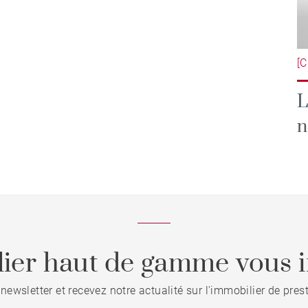
[
L
n
ier haut de gamme vous i
 newsletter et recevez notre actualité sur l'immobilier de pre