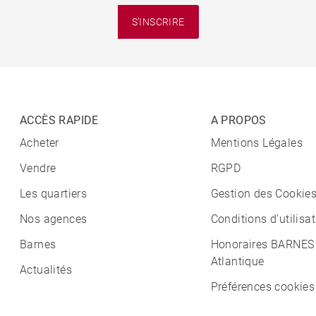
S'INSCRIRE
ACCÈS RAPIDE
A PROPOS
Acheter
Mentions Légales
Vendre
RGPD
Les quartiers
Gestion des Cookie
Nos agences
Conditions d'utilisa
Barnes
Honoraires BARNES
Atlantique
Actualités
Préférences cookies