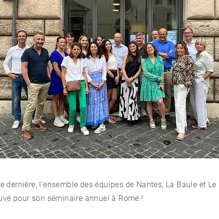
 dernière, l'ensemble des équipes de Nantes, La Baule et Le
ouvé pour son séminaire annuel à Rome !