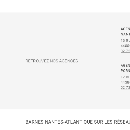
AGEN
NAN
15 R
4400
02 72
RETROUVEZ NOS AGENCES
AGEN
PORN
12 B
4438
02 72
BARNES NANTES-ATLANTIQUE SUR LES RÉSEA