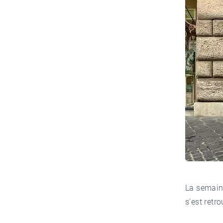
La semaine
s'est retr