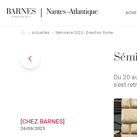
ACHE
Barnes Nantes-Atlantique
Actualités
Séminaire 2023 - Direction Rome
Sémi
Du 20 au
s'est re
[CHEZ BARNES]
26/09/2023