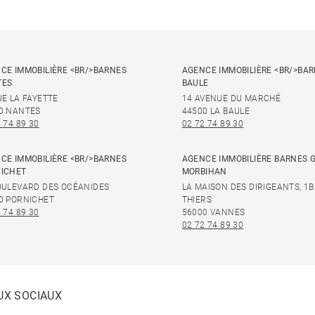
CE IMMOBILIÈRE <BR/>BARNES
AGENCE IMMOBILIÈRE <BR/>BAR
TES
BAULE
UE LA FAYETTE
14 AVENUE DU MARCHÉ
0 NANTES
44500 LA BAULE
 74 89 30
02 72 74 89 30
CE IMMOBILIÈRE <BR/>BARNES
AGENCE IMMOBILIÈRE BARNES 
ICHET
MORBIHAN
OULEVARD DES OCÉANIDES
LA MAISON DES DIRIGEANTS, 1B
0 PORNICHET
THIERS
 74 89 30
56000 VANNES
02 72 74 89 30
UX SOCIAUX