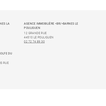
NES LA
AGENCE IMMOBILIÈRE <BR/>BARNES LE
POULIGUEN
12 GRANDE RUE
44510 LE POULIGUEN
02 72 74 89 30
GOLFE DU
IS RUE