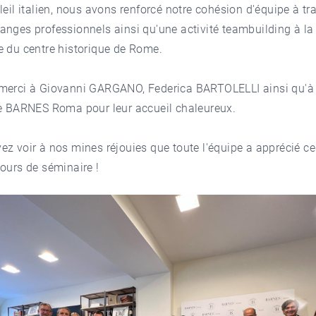
leil italien, nous avons renforcé notre cohésion d'équipe à tr
nges professionnels ainsi qu'une activité teambuilding à la
e du centre historique de Rome.
merci à Giovanni GARGANO, Federica BARTOLELLI ainsi qu'à 
de BARNES Roma pour leur accueil chaleureux.
z voir à nos mines réjouies que toute l'équipe a apprécié ce
ours de séminaire !