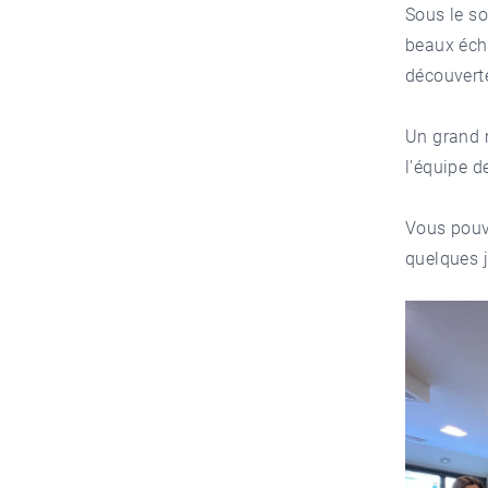
Sous le so
beaux écha
découvert
Un grand 
l'équipe 
Vous pouve
quelques j