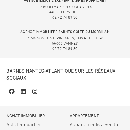
AGENCE IMMOBILIÈRE <BR/>BARNES PORNICHET
12 BOULEVARD DES OCÉANIDES
44380 PORNICHET
02 72 74 89 30
AGENCE IMMOBILIÈRE BARNES GOLFE DU MORBIHAN
LA MAISON DES DIRIGEANTS, 1BIS RUE THIERS
56000 VANNES
02 72 74 89 30
BARNES NANTES-ATLANTIQUE SUR LES RÉSEAUX
SOCIAUX
Facebook
Linkedin
Instagram
ACHAT IMMOBILIER
APPARTEMENT
Acheter quartier
Appartements à vendre