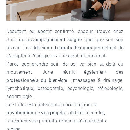
Débutant ou sportif confirmé, chacun trouve chez
June
un accompagnement soigné
, quel que soit son
niveau. Les
différents formats de cour
s
permettent de
s’adapter à l’énergie et au ressenti du moment.
Parce que prendre soin de soi va bien au-delà du
mouvement, June réunit également des
professionnels du bien-être
: massages & drainage
lymphatique, ostéopathie, psychologie, réflexologie,
sophrologie…
Le studio est également disponible pour
la
privatisation de vos projets
: ateliers bien-être,
lancements de produits, réunions, événements
presse…