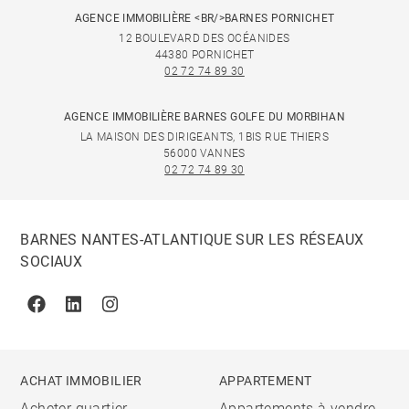
AGENCE IMMOBILIÈRE <BR/>BARNES PORNICHET
12 BOULEVARD DES OCÉANIDES
44380 PORNICHET
02 72 74 89 30
AGENCE IMMOBILIÈRE BARNES GOLFE DU MORBIHAN
LA MAISON DES DIRIGEANTS, 1BIS RUE THIERS
56000 VANNES
02 72 74 89 30
BARNES NANTES-ATLANTIQUE SUR LES RÉSEAUX
SOCIAUX
Facebook
Linkedin
Instagram
ACHAT IMMOBILIER
APPARTEMENT
Acheter quartier
Appartements à vendre