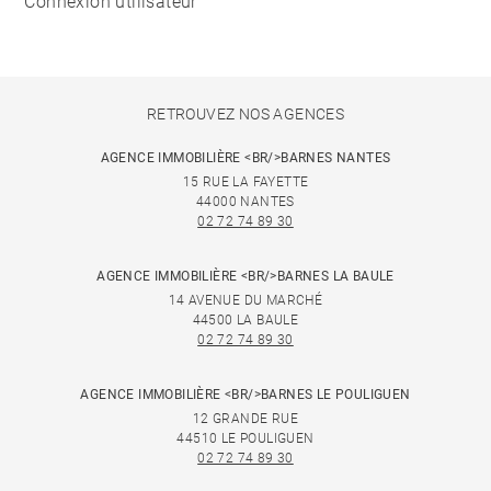
Connexion utilisateur
RETROUVEZ NOS AGENCES
AGENCE IMMOBILIÈRE <BR/>BARNES NANTES
15 RUE LA FAYETTE
44000 NANTES
02 72 74 89 30
AGENCE IMMOBILIÈRE <BR/>BARNES LA BAULE
14 AVENUE DU MARCHÉ
44500 LA BAULE
02 72 74 89 30
AGENCE IMMOBILIÈRE <BR/>BARNES LE POULIGUEN
12 GRANDE RUE
44510 LE POULIGUEN
02 72 74 89 30