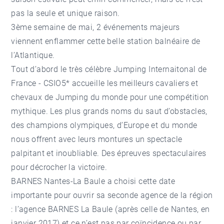
pas la seule et unique raison.
3ème semaine de mai, 2 événements majeurs
viennent enflammer cette belle station balnéaire de
l’Atlantique.
Tout d’abord le très célèbre Jumping Internaitonal de
France - CSIO5* accueille les meilleurs cavaliers et
chevaux de Jumping du monde pour une compétition
mythique. Les plus grands noms du saut d’obstacles,
des champions olympiques, d’Europe et du monde
nous offrent avec leurs montures un spectacle
palpitant et inoubliable. Des épreuves spectaculaires
pour décrocher la victoire.
BARNES Nantes-La Baule a choisi cette date
importante pour ouvrir sa seconde agence de la région
: l’agence BARNES La Baule (après celle de Nantes, en
janvier 2017) et ce n’est pas par coïncidence ou par