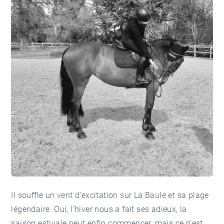
Il souffle un vent d’excitation sur La Baule et sa plage
légendaire. Oui, l’hiver nous a fait ses adieux, la
saison estivale peut enfin commencer, mais ce n’est