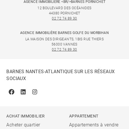
AGENCE IMMOBILIÈRE <BR/>BARNES PORNICHET
12 BOULEVARD DES OCÉANIDES
44380 PORNICHET
02 72 74 89 30
AGENCE IMMOBILIÈRE BARNES GOLFE DU MORBIHAN
LA MAISON DES DIRIGEANTS, 1BIS RUE THIERS
56000 VANNES
02 72 74 89 30
BARNES NANTES-ATLANTIQUE SUR LES RÉSEAUX
SOCIAUX
Facebook
Linkedin
Instagram
ACHAT IMMOBILIER
APPARTEMENT
Acheter quartier
Appartements à vendre