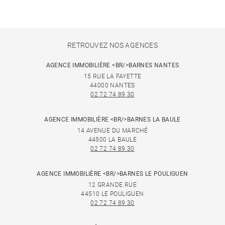
RETROUVEZ NOS AGENCES
AGENCE IMMOBILIÈRE <BR/>BARNES NANTES
15 RUE LA FAYETTE
44000 NANTES
02 72 74 89 30
AGENCE IMMOBILIÈRE <BR/>BARNES LA BAULE
14 AVENUE DU MARCHÉ
44500 LA BAULE
02 72 74 89 30
AGENCE IMMOBILIÈRE <BR/>BARNES LE POULIGUEN
12 GRANDE RUE
44510 LE POULIGUEN
02 72 74 89 30