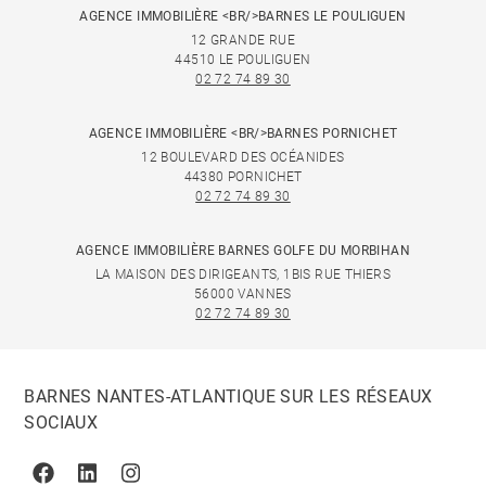
AGENCE IMMOBILIÈRE <BR/>BARNES LE POULIGUEN
12 GRANDE RUE
44510 LE POULIGUEN
02 72 74 89 30
AGENCE IMMOBILIÈRE <BR/>BARNES PORNICHET
12 BOULEVARD DES OCÉANIDES
44380 PORNICHET
02 72 74 89 30
AGENCE IMMOBILIÈRE BARNES GOLFE DU MORBIHAN
LA MAISON DES DIRIGEANTS, 1BIS RUE THIERS
56000 VANNES
02 72 74 89 30
BARNES NANTES-ATLANTIQUE SUR LES RÉSEAUX
SOCIAUX
Facebook
Linkedin
Instagram