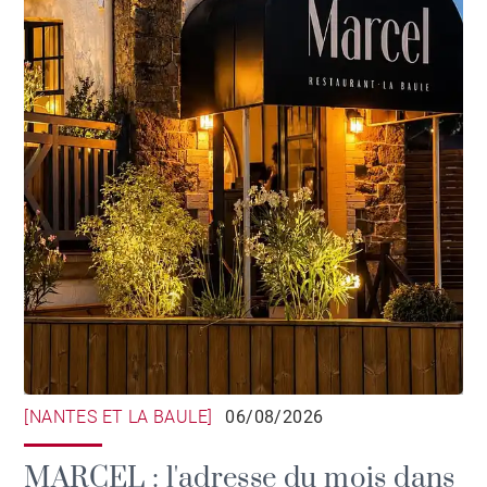
[NANTES ET LA BAULE]
06/08/2026
MARCEL : l'adresse du mois dans