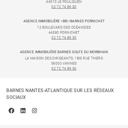
44510 LE POULIGUEN
02 72 74 89 30
AGENCE IMMOBILIÈRE <BR/>BARNES PORNICHET
12 BOULEVARD DES OCÉANIDES
44380 PORNICHET
02 72 74 89 30
AGENCE IMMOBILIÈRE BARNES GOLFE DU MORBIHAN
LA MAISON DES DIRIGEANTS, 1BIS RUE THIERS
56000 VANNES
02 72 74 89 30
BARNES NANTES-ATLANTIQUE SUR LES RÉSEAUX
SOCIAUX
Facebook
Linkedin
Instagram