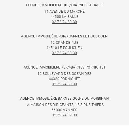
AGENCE IMMOBILIÈRE <BR/>BARNES LA BAULE
14 AVENUE DU MARCHÉ
44500 LA BAULE
02 72 74 89 30
AGENCE IMMOBILIÈRE <BR/>BARNES LE POULIGUEN
12 GRANDE RUE
44510 LE POULIGUEN
02 72 74 89 30
AGENCE IMMOBILIÈRE <BR/>BARNES PORNICHET
12 BOULEVARD DES OCÉANIDES
44380 PORNICHET
02 72 74 89 30
AGENCE IMMOBILIÈRE BARNES GOLFE DU MORBIHAN
LA MAISON DES DIRIGEANTS, 1BIS RUE THIERS
56000 VANNES
02 72 74 89 30