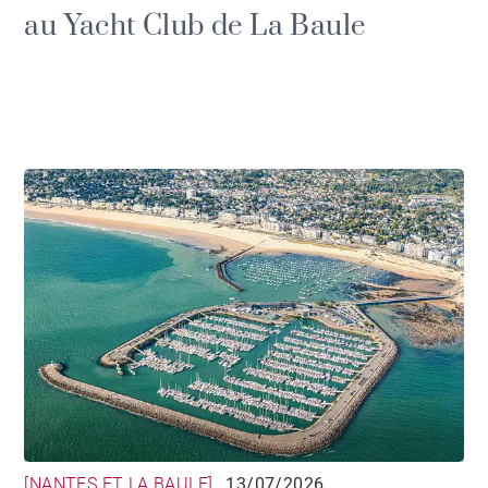
au Yacht Club de La Baule
[NANTES ET LA BAULE]
13/07/2026