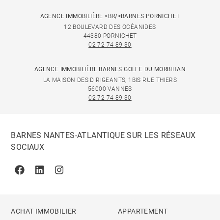
AGENCE IMMOBILIÈRE <BR/>BARNES PORNICHET
12 BOULEVARD DES OCÉANIDES
44380 PORNICHET
02 72 74 89 30
AGENCE IMMOBILIÈRE BARNES GOLFE DU MORBIHAN
LA MAISON DES DIRIGEANTS, 1BIS RUE THIERS
56000 VANNES
02 72 74 89 30
BARNES NANTES-ATLANTIQUE SUR LES RÉSEAUX
SOCIAUX
Facebook
Linkedin
Instagram
ACHAT IMMOBILIER
APPARTEMENT