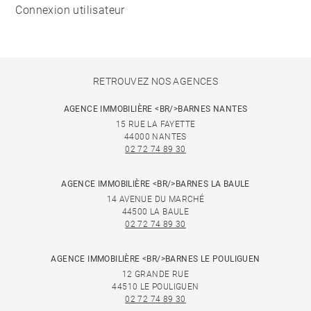
Connexion utilisateur
RETROUVEZ NOS AGENCES
AGENCE IMMOBILIÈRE <BR/>BARNES NANTES
15 RUE LA FAYETTE
44000 NANTES
02 72 74 89 30
AGENCE IMMOBILIÈRE <BR/>BARNES LA BAULE
14 AVENUE DU MARCHÉ
44500 LA BAULE
02 72 74 89 30
AGENCE IMMOBILIÈRE <BR/>BARNES LE POULIGUEN
12 GRANDE RUE
44510 LE POULIGUEN
02 72 74 89 30