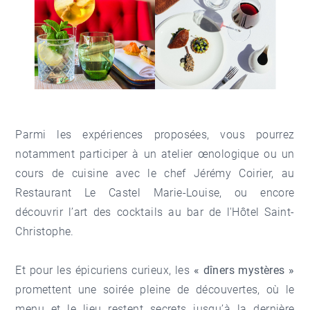
Parmi les expériences proposées, vous pourrez
notamment participer à un atelier œnologique ou un
cours de cuisine avec le chef Jérémy Coirier, au
Restaurant Le Castel Marie-Louise, ou encore
découvrir l’art des cocktails au bar de l'
Hôtel Saint-
Christophe.
Et pour les épicuriens curieux, les
« dîners mystères »
promettent une soirée pleine de découvertes, où le
menu et le lieu restent secrets jusqu’à la dernière