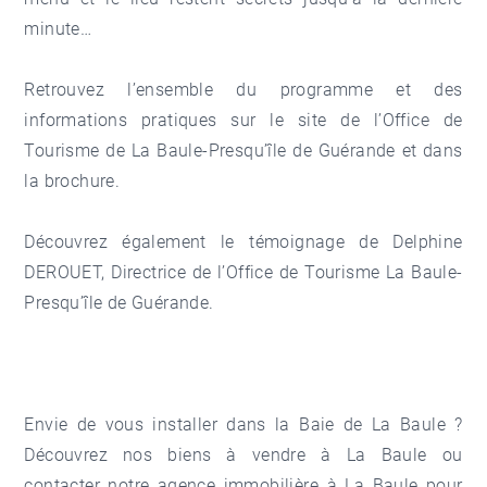
minute…
Retrouvez l’ensemble du programme et des
informations pratiques sur le site de
l’Office de
Tourisme de La Baule-Presqu’île de Guérande
et dans
la
brochure
.
Découvrez également le témoignage de
Delphine
DEROUET, Directrice de l’Office de Tourisme La Baule-
Presqu’île de Guérande
.
Envie de vous installer dans la
Baie de La Baule
?
Découvrez
nos biens à vendre à La Baule
ou
contacter
notre agence immobilière à La Baule
pour