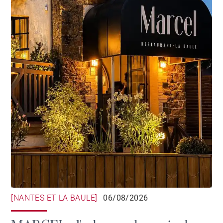
[NANTES ET LA BAULE]
06/08/2026