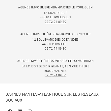
AGENCE IMMOBILIÈRE <BR/>BARNES LE POULIGUEN
12 GRANDE RUE
44510 LE POULIGUEN
02 72 74 89 30
AGENCE IMMOBILIÈRE <BR/>BARNES PORNICHET
12 BOULEVARD DES OCÉANIDES
44380 PORNICHET
02 72 74 89 30
AGENCE IMMOBILIÈRE BARNES GOLFE DU MORBIHAN
LA MAISON DES DIRIGEANTS, 1BIS RUE THIERS
56000 VANNES
02 72 74 89 30
BARNES NANTES-ATLANTIQUE SUR LES RÉSEAUX
SOCIAUX