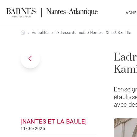
ACHE
Barnes Nantes-Atlantique
Actualités
L'adresse du mois à Nantes : Dille & Kamille
L'ad
Kami
L’enseig
établiss
avec des
[NANTES ET LA BAULE]
11/06/2025