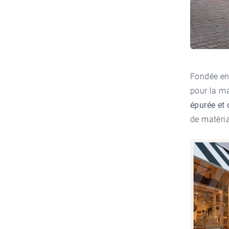
Fondée en
pour la mai
épurée et
de matéri