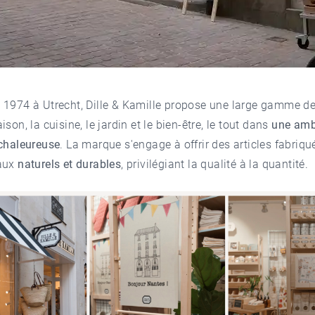
 1974 à Utrecht, Dille & Kamille propose une large gamme de
son, la cuisine, le jardin et le bien-être, le tout dans
une amb
 chaleureuse
. La marque s'engage à offrir des articles fabriqué
aux
naturels et durables
, privilégiant la qualité à la quantité.