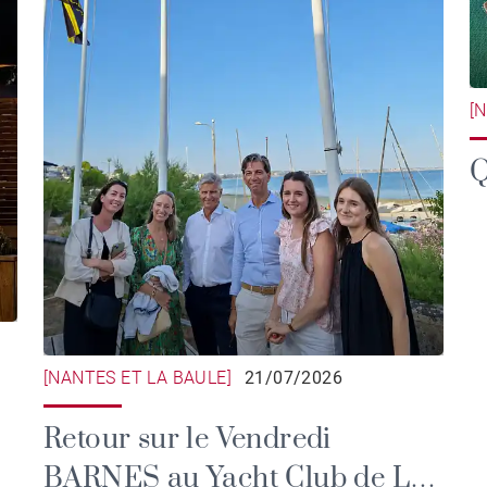
[
Q
[NANTES ET LA BAULE]
21/07/2026
Retour sur le Vendredi
BARNES au Yacht Club de La