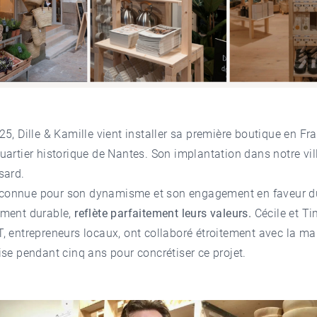
5, Dille & Kamille vient installer sa première boutique en Fr
artier historique de Nantes
. Son implantation dans notre vill
sard.
 reconnue pour son dynamisme et son engagement en faveur d
ment durable,
reflète parfaitement leurs valeurs
.
Cécile et T
, entrepreneurs locaux, ont collaboré étroitement avec la m
se pendant cinq ans pour concrétiser ce projet.