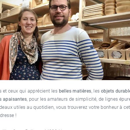
s et ceux qui apprécient les
belles matières
, les
objets durabl
 apaisantes
, pour les amateurs de simplicité, de lignes épur
deaux utiles au quotidien, vous trouverez votre bonheur à cet
adresse !