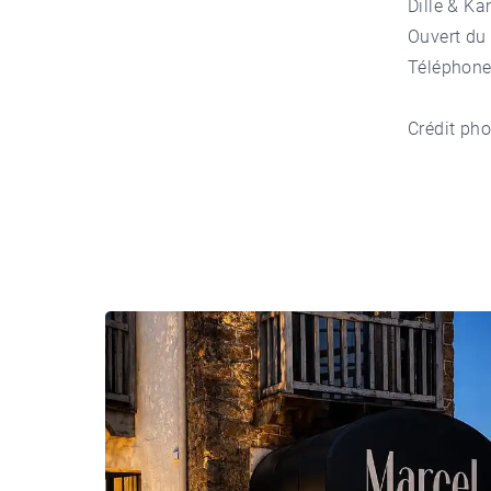
Dille & Ka
Ouvert du
Téléphone
Crédit pho