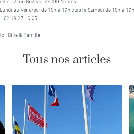
mille
- 2 rue Boileau, 44000 Nantes
 Lundi au Vendredi de 10h à 19h puis le Samedi de 10h à 19
 :
02 19 27 10 05
to : Dille & Kamille
Tous nos articles