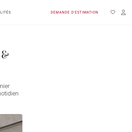
LITÉS
DEMANDE D'ESTIMATION
 &
mier
uotidien