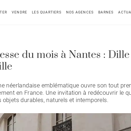
TER
VENDRE
LES QUARTIERS
NOS AGENCES
BARNES
ACTUA
resse du mois à Nantes : Dille
lle
ne néerlandaise emblématique ouvre son tout pre
ement en France. Une invitation à redécouvrir le q
 objets durables, naturels et intemporels.