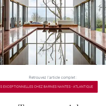
Retrouvez l'article complet :
ES EXCEPTIONNELLES CHEZ BARNES NANTES - ATLANTIQUE