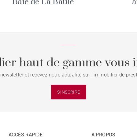
Baie de La Baule
a
ier haut de gamme vous i
 newsletter et recevez notre actualité sur l'immobilier de pre
S'INSCRIRE
ACCÈS RAPIDE
A PROPOS