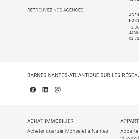
RETROUVEZ NOS AGENCES
AGEN
PORN
12 B
4438
02 72
BARNES NANTES-ATLANTIQUE SUR LES RÉSEA
Facebook
Linkedin
Instagram
ACHAT IMMOBILIER
APPAR
Acheter quartier Monselet à Nantes
Apparte
ville de