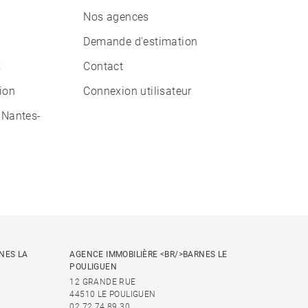
Nos agences
Demande d'estimation
s
Contact
tion
Connexion utilisateur
 Nantes-
NES LA
AGENCE IMMOBILIÈRE <BR/>BARNES LE
POULIGUEN
12 GRANDE RUE
44510 LE POULIGUEN
02 72 74 89 30