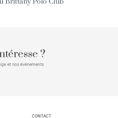
u Brittany Polo Club
ntéresse ?
stige et nos événements
CONTACT