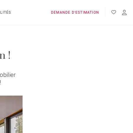
LITÉS
DEMANDE D'ESTIMATION
n !
bilier
!