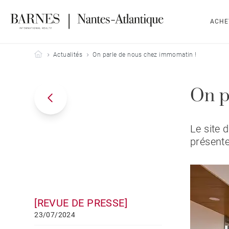
ACHE
Barnes Nantes-Atlantique
Actualités
On parle de nous chez immomatin !
On p
Le site 
présente
[REVUE DE PRESSE]
23/07/2024