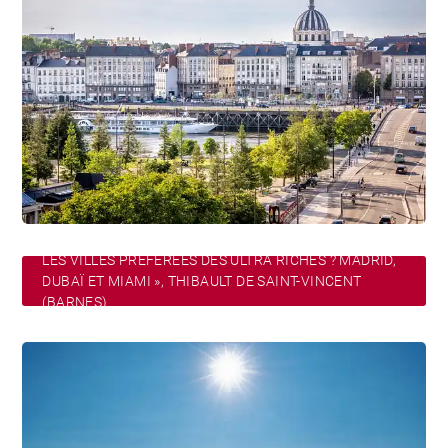
LES VILLES PRÉFÉRÉES DES ULTRA RICHES ? MADRID,
DUBAÏ ET MIAMI », THIBAULT DE SAINT-VINCENT
(BARNES).