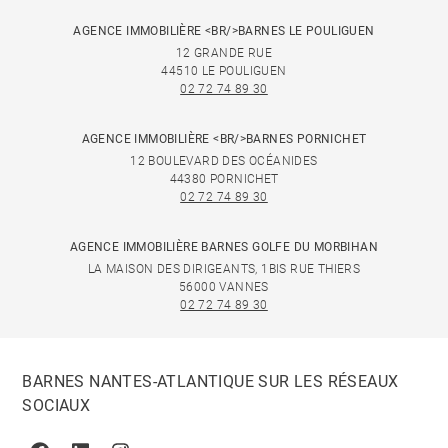
AGENCE IMMOBILIÈRE <BR/>BARNES LE POULIGUEN
12 GRANDE RUE
44510 LE POULIGUEN
02 72 74 89 30
AGENCE IMMOBILIÈRE <BR/>BARNES PORNICHET
12 BOULEVARD DES OCÉANIDES
44380 PORNICHET
02 72 74 89 30
AGENCE IMMOBILIÈRE BARNES GOLFE DU MORBIHAN
LA MAISON DES DIRIGEANTS, 1BIS RUE THIERS
56000 VANNES
02 72 74 89 30
BARNES NANTES-ATLANTIQUE SUR LES RÉSEAUX
SOCIAUX