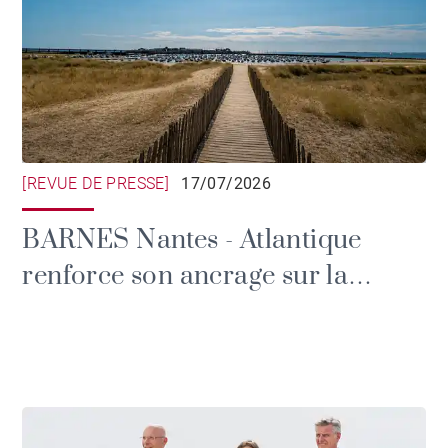
[REVUE DE PRESSE]
17/07/2026
BARNES Nantes - Atlantique
renforce son ancrage sur la
façade atlantique avec deux
nouvelles implantations à
Pornichet et Vannes