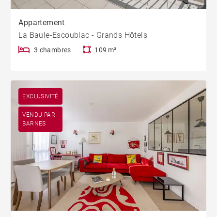
Appartement
La Baule-Escoublac - Grands Hôtels
3 chambres
109 m²
EXCLUSIVITÉ
VENDU PAR
BARNES