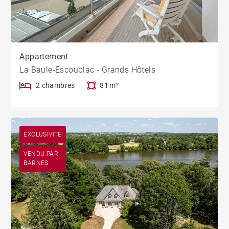
Appartement
La Baule-Escoublac - Grands Hôtels
2 chambres
81 m²
EXCLUSIVITÉ
VENDU PAR
BARNES