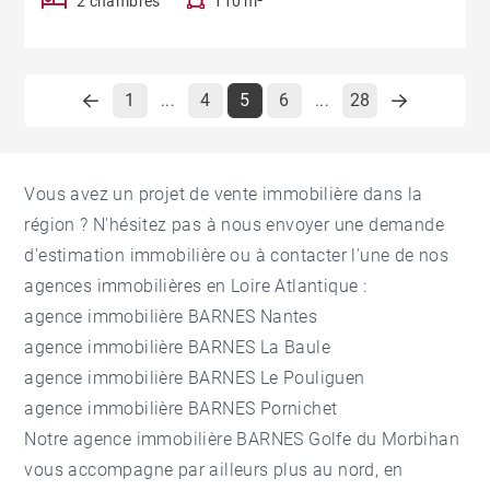
2 chambres
110 m²
1
4
5
6
28
...
...
Vous avez un projet de vente immobilière dans la
région ? N'hésitez pas à nous envoyer une demande
d'
estimation immobilière
ou à contacter l'une de nos
agences immobilières en Loire Atlantique
:
agence immobilière BARNES Nantes
agence immobilière BARNES La Baule
agence immobilière BARNES Le Pouliguen
agence immobilière BARNES Pornichet
Notre
agence immobilière BARNES Golfe du Morbihan
vous accompagne par ailleurs plus au nord, en