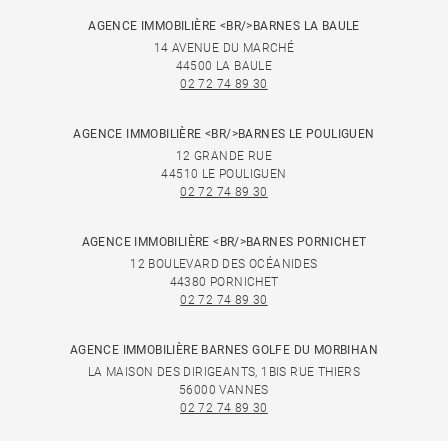
AGENCE IMMOBILIÈRE <BR/>BARNES LA BAULE
14 AVENUE DU MARCHÉ
44500 LA BAULE
02 72 74 89 30
AGENCE IMMOBILIÈRE <BR/>BARNES LE POULIGUEN
12 GRANDE RUE
44510 LE POULIGUEN
02 72 74 89 30
AGENCE IMMOBILIÈRE <BR/>BARNES PORNICHET
12 BOULEVARD DES OCÉANIDES
44380 PORNICHET
02 72 74 89 30
AGENCE IMMOBILIÈRE BARNES GOLFE DU MORBIHAN
LA MAISON DES DIRIGEANTS, 1BIS RUE THIERS
56000 VANNES
02 72 74 89 30