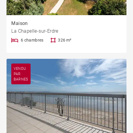
Maison
La Chapelle-sur-Erdre
6 chambres
326 m²
VENDU
PAR
BARNES