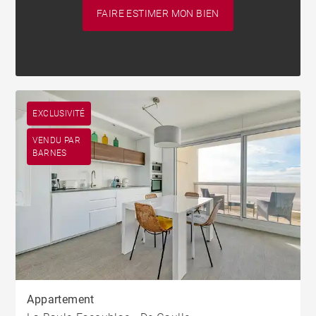
FAIRE ESTIMER MON BIEN
EXCLUSIVITÉ
VENDU PAR
BARNES
Appartement