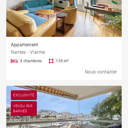
Appartement
Nantes - Viarme
3 chambres
135 m²
Nous contacter
EXCLUSIVITÉ
VENDU PAR
BARNES