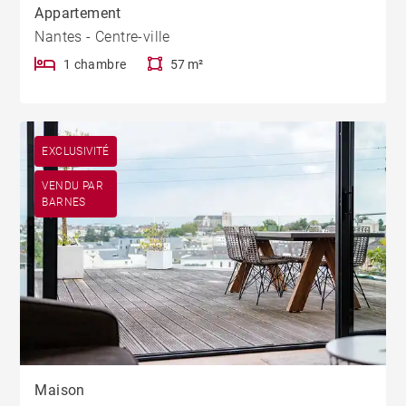
Appartement
Nantes - Centre-ville
1 chambre
57 m²
EXCLUSIVITÉ
VENDU PAR
BARNES
Maison