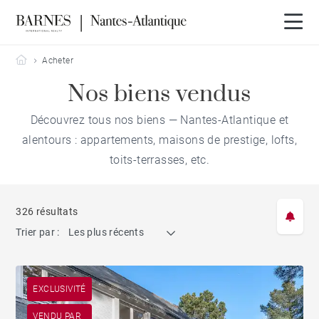
Barnes Nantes-Atlantique
Acheter
Nos biens vendus
Découvrez tous nos biens — Nantes-Atlantique et
alentours : appartements, maisons de prestige, lofts,
toits-terrasses, etc.
326 résultats
Trier par :
Les plus récents
EXCLUSIVITÉ
VENDU PAR