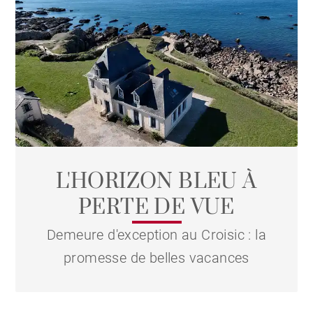
[21%] to-transparent")
L'HORIZON BLEU À
PERTE DE VUE
Demeure d'exception au Croisic : la
promesse de belles vacances