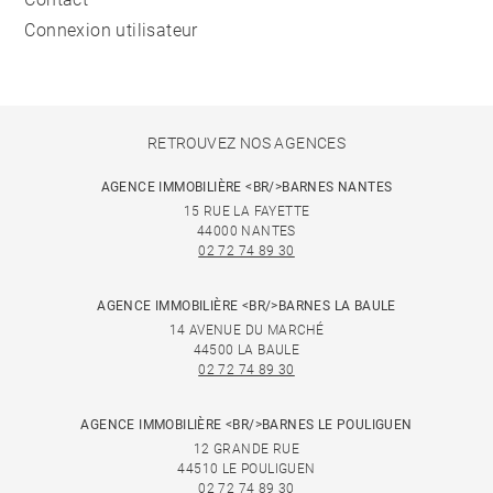
Connexion utilisateur
RETROUVEZ NOS AGENCES
AGENCE IMMOBILIÈRE <BR/>BARNES NANTES
15 RUE LA FAYETTE
44000 NANTES
02 72 74 89 30
AGENCE IMMOBILIÈRE <BR/>BARNES LA BAULE
14 AVENUE DU MARCHÉ
44500 LA BAULE
02 72 74 89 30
AGENCE IMMOBILIÈRE <BR/>BARNES LE POULIGUEN
12 GRANDE RUE
44510 LE POULIGUEN
02 72 74 89 30