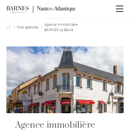
Agence immobilière
Barnes Nantes-Atlantique
Nos agences
BARNES La Baule
Agence immobilière