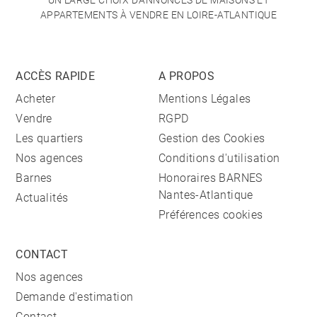
UN LARGE CHOIX D'ANNONCES DE MAISONS ET
APPARTEMENTS À VENDRE EN LOIRE-ATLANTIQUE
ACCÈS RAPIDE
A PROPOS
Acheter
Mentions Légales
Vendre
RGPD
Les quartiers
Gestion des Cookies
Nos agences
Conditions d'utilisation
Barnes
Honoraires BARNES
Nantes-Atlantique
Actualités
Préférences cookies
CONTACT
Nos agences
Demande d'estimation
Contact