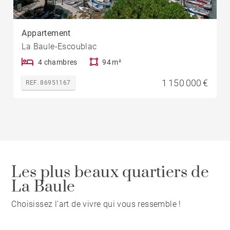
Appartement
La Baule-Escoublac
4 chambres
94 m²
1 150 000 €
REF. 86951167
Les plus beaux quartiers de
La Baule
Choisissez l'art de vivre qui vous ressemble !