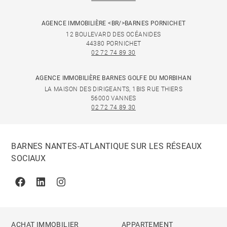
AGENCE IMMOBILIÈRE <BR/>BARNES PORNICHET
12 BOULEVARD DES OCÉANIDES
44380 PORNICHET
02 72 74 89 30
AGENCE IMMOBILIÈRE BARNES GOLFE DU MORBIHAN
LA MAISON DES DIRIGEANTS, 1BIS RUE THIERS
56000 VANNES
02 72 74 89 30
BARNES NANTES-ATLANTIQUE SUR LES RÉSEAUX
SOCIAUX
Facebook
Linkedin
Instagram
ACHAT IMMOBILIER
APPARTEMENT