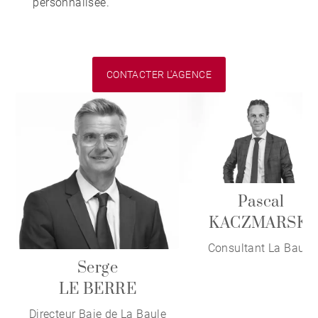
personnalisée.
CONTACTER L'AGENCE
Pascal
KACZMARSKI
Consultant La Baule
Serge
LE BERRE
Directeur Baie de La Baule