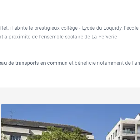
ffet, il abrite le prestigieux collège - Lycée du Loquidy, l'école 
nt à proximité de l'ensemble scolaire de La Perverie
éseau de transports en commun
et bénéficie notamment de l'arr