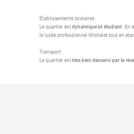
Établissements scolaires
Le quartier est
dynamique et étudiant
. En e
le lycée professionnel Michelet tout en éta
Transport
Le quartier est
très bien desservi par le r