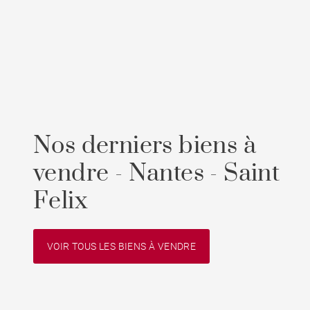
Nos derniers biens à
vendre - Nantes - Saint
Felix
VOIR TOUS LES BIENS À VENDRE