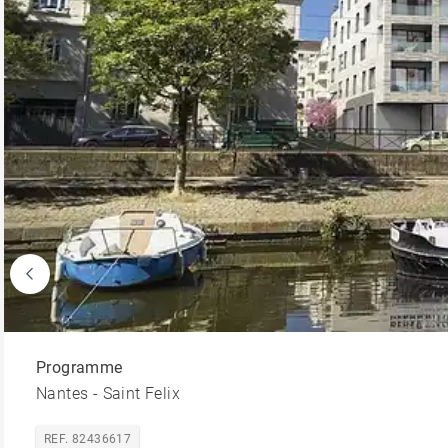
Programme
Nantes - Saint Felix
REF. 82436617