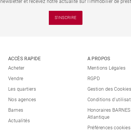
 newsletter et recevez notre actualité sur l'immobilier de pre
S'INSCRIRE
ACCÈS RAPIDE
A PROPOS
Acheter
Mentions Légales
Vendre
RGPD
Les quartiers
Gestion des Cookie
Nos agences
Conditions d'utilisa
Barnes
Honoraires BARNES
Atlantique
Actualités
Préférences cookies