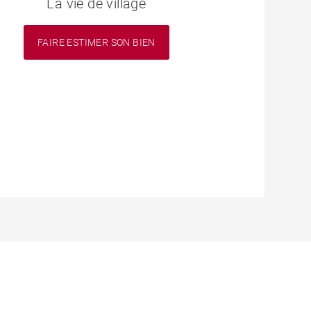
La vie de village
FAIRE ESTIMER SON BIEN