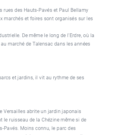
es rues des Hauts-Pavés et Paul Bellamy
x marchés et foires sont organisés sur les
ustrielle. De même le long de l’Erdre, où la
ace au marché de Talensac dans les années
rcs et jardins, il vit au rythme de ses
de Versailles abrite un jardin japonais
nt le ruisseau de la Chézine même si de
ts-Pavés. Moins connu, le parc des