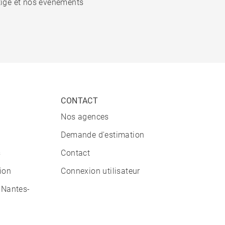
stige et nos événements
CONTACT
Nos agences
Demande d'estimation
s
Contact
tion
Connexion utilisateur
 Nantes-