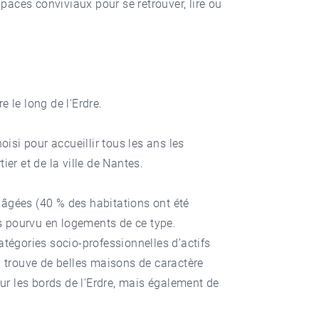
spaces conviviaux pour se retrouver, lire ou
e le long de l'Erdre.
hoisi pour accueillir tous les ans les
er et de la ville de Nantes.
 âgées (40 % des habitations ont été
ns pourvu en logements de ce type.
catégories socio-professionnelles d’actifs
y trouve de belles maisons de caractère
r les bords de l'Erdre, mais également de