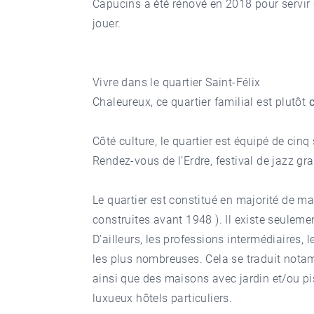
Capucins a été rénové en 2018 pour servir d
jouer.
Vivre dans le quartier Saint-Félix
Chaleureux, ce quartier familial est plutôt
c
Côté culture, le quartier est équipé de cinq 
Rendez-vous de l’Erdre, festival de jazz gr
Le quartier est constitué en majorité de m
construites avant 1948 ). Il existe seuleme
D’ailleurs, les professions intermédiaires, 
les plus nombreuses. Cela se traduit notam
ainsi que des maisons avec jardin et/ou p
luxueux hôtels particuliers.