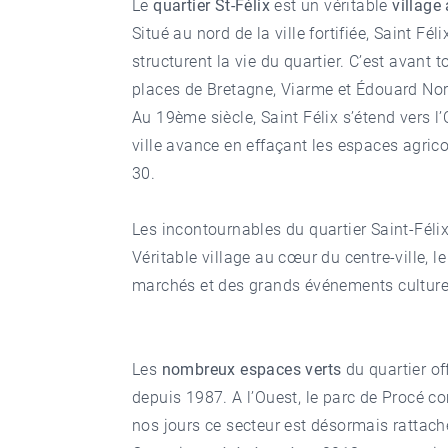
Le
quartier St-Félix
est un véritable
village
Situé au nord de la ville fortifiée, Saint Fél
structurent la vie du quartier. C’est avant
places de Bretagne, Viarme et Édouard N
Au 19ème siècle, Saint Félix s’étend vers l’
ville avance en effaçant les espaces agric
30.
Les incontournables du quartier Saint-Féli
Véritable village au cœur du centre-ville, l
marchés et des grands événements culture
Les
nombreux espaces verts
du quartier off
depuis 1987. A l’Ouest, le parc de Procé c
nos jours ce secteur est désormais rattach