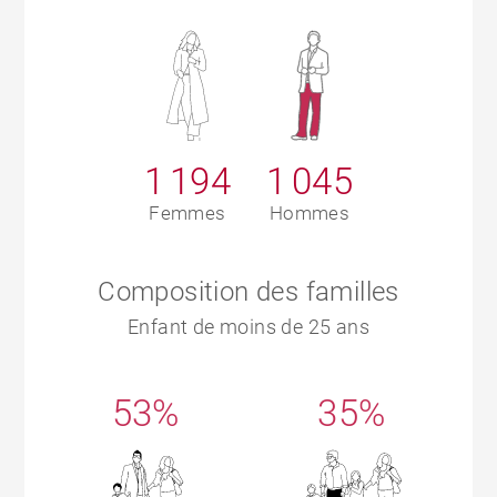
1 194
1 045
Femmes
Hommes
Composition des familles
Enfant de moins de 25 ans
53%
35%