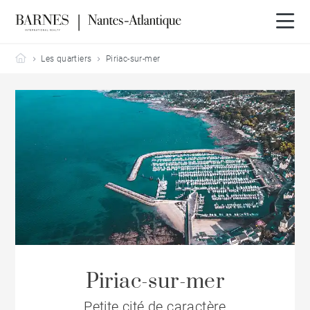
Barnes Nantes-Atlantique
Les quartiers
Piriac-sur-mer
Piriac-sur-mer
Petite cité de caractère