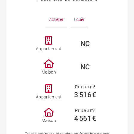
Acheter
Louer
NC
Appartement
NC
Maison
Prix au m²
3 516 €
Appartement
Prix au m²
4 561 €
Maison