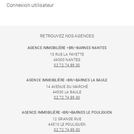
Connexion utilisateur
RETROUVEZ NOS AGENCES
AGENCE IMMOBILIÈRE <BR/>BARNES NANTES
15 RUE LA FAYETTE
44000 NANTES
02 72 74 89 30
AGENCE IMMOBILIÈRE <BR/>BARNES LA BAULE
14 AVENUE DU MARCHÉ
44500 LA BAULE
02 72 74 89 30
AGENCE IMMOBILIÈRE <BR/>BARNES LE POULIGUEN
12 GRANDE RUE
44510 LE POULIGUEN
02 72 74 89 30