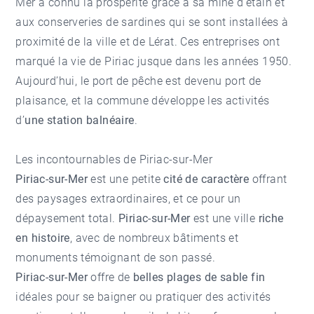
Mer a connu la prospérité grâce à sa mine d'étain et
aux conserveries de sardines qui se sont installées à
proximité de la ville et de Lérat. Ces entreprises ont
marqué la vie de Piriac jusque dans les années 1950.
Aujourd’hui, le port de pêche est devenu port de
plaisance, et la commune développe les activités
d’
une station balnéaire
.
Les incontournables de Piriac-sur-Mer
Piriac-sur-Mer
est une petite
cité de caractère
offrant
des paysages extraordinaires, et ce pour un
dépaysement total.
Piriac-sur-Mer
est une ville
riche
en histoire
, avec de nombreux bâtiments et
monuments témoignant de son passé.
Piriac-sur-Mer
offre de
belles plages de sable fin
idéales pour se baigner ou pratiquer des activités