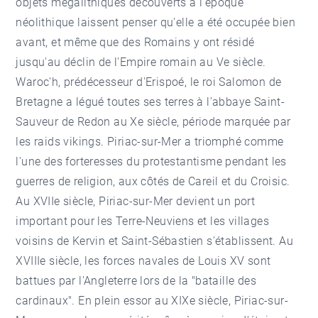
objets mégalithiques découverts à l'époque
néolithique laissent penser qu'elle a été occupée bien
avant, et même que des Romains y ont résidé
jusqu'au déclin de l'Empire romain au Ve siècle.
Waroc'h, prédécesseur d'Erispoé, le roi Salomon de
Bretagne a légué toutes ses terres à l'abbaye Saint-
Sauveur de Redon au Xe siècle, période marquée par
les raids vikings. Piriac-sur-Mer a triomphé comme
l'une des forteresses du protestantisme pendant les
guerres de religion, aux côtés de Careil et du Croisic.
Au XVIIe siècle, Piriac-sur-Mer devient un port
important pour les Terre-Neuviens et les villages
voisins de Kervin et Saint-Sébastien s'établissent. Au
XVIIIe siècle, les forces navales de Louis XV sont
battues par l'Angleterre lors de la "bataille des
cardinaux". En plein essor au XIXe siècle, Piriac-sur-