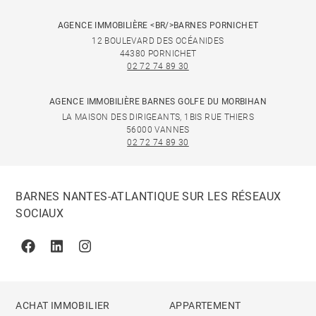
AGENCE IMMOBILIÈRE <BR/>BARNES PORNICHET
12 BOULEVARD DES OCÉANIDES
44380 PORNICHET
02 72 74 89 30
AGENCE IMMOBILIÈRE BARNES GOLFE DU MORBIHAN
LA MAISON DES DIRIGEANTS, 1BIS RUE THIERS
56000 VANNES
02 72 74 89 30
BARNES NANTES-ATLANTIQUE SUR LES RÉSEAUX
SOCIAUX
Facebook
Linkedin
Instagram
ACHAT IMMOBILIER
APPARTEMENT