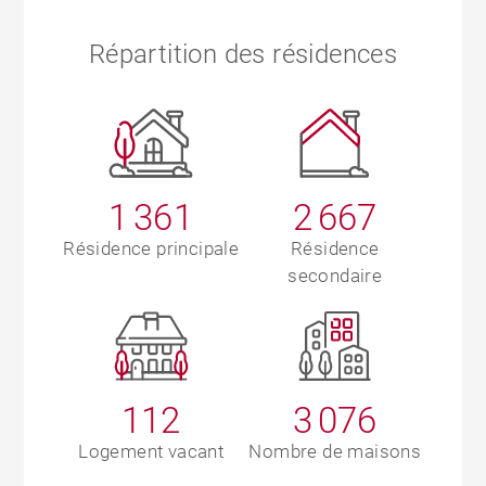
Répartition des résidences
1 361
2 667
Résidence principale
Résidence
secondaire
112
3 076
Logement vacant
Nombre de maisons