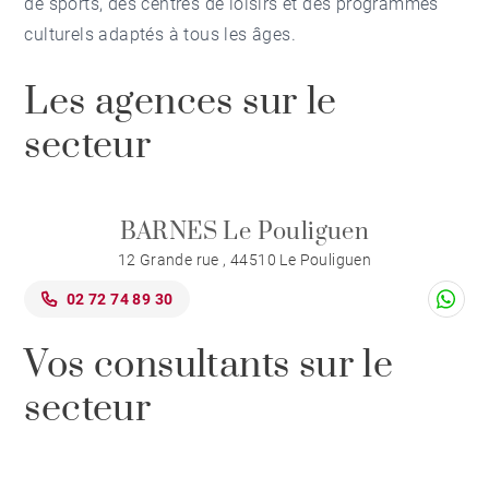
de sports, des centres de loisirs et des programmes
culturels adaptés à tous les âges.
Les agences sur le
secteur
BARNES Le Pouliguen
12 Grande rue , 44510 Le Pouliguen
02 72 74 89 30
Vos consultants sur le
secteur