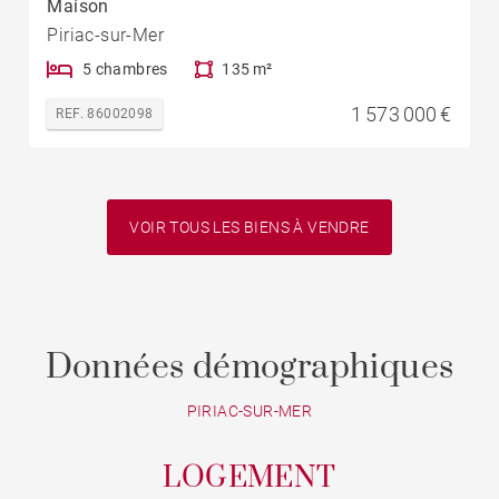
Maison
Piriac-sur-Mer
5 chambres
135 m²
1 573 000 €
REF. 86002098
VOIR TOUS LES BIENS À VENDRE
Données démographiques
PIRIAC-SUR-MER
LOGEMENT