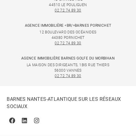
44510 LE POULIGUEN
02 72 74 89 30
AGENCE IMMOBILIÈRE <BR/>BARNES PORNICHET
12 BOULEVARD DES OCÉANIDES
44380 PORNICHET
02 72 74 89 30
AGENCE IMMOBILIÈRE BARNES GOLFE DU MORBIHAN
LA MAISON DES DIRIGEANTS, 1BIS RUE THIERS
56000 VANNES
02 72 74 89 30
BARNES NANTES-ATLANTIQUE SUR LES RÉSEAUX
SOCIAUX
Facebook
Linkedin
Instagram