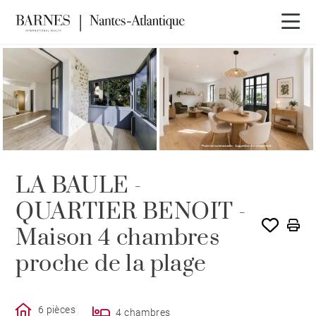
LA BAULE -
QUARTIER BENOIT -
Maison 4 chambres
proche de la plage
6 pièces
4 chambres