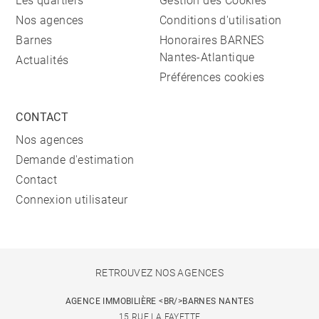
Les quartiers
Gestion des Cookies
Nos agences
Conditions d'utilisation
Barnes
Honoraires BARNES
Nantes-Atlantique
Actualités
Préférences cookies
CONTACT
Nos agences
Demande d'estimation
Contact
Connexion utilisateur
RETROUVEZ NOS AGENCES
AGENCE IMMOBILIÈRE <BR/>BARNES NANTES
15 RUE LA FAYETTE