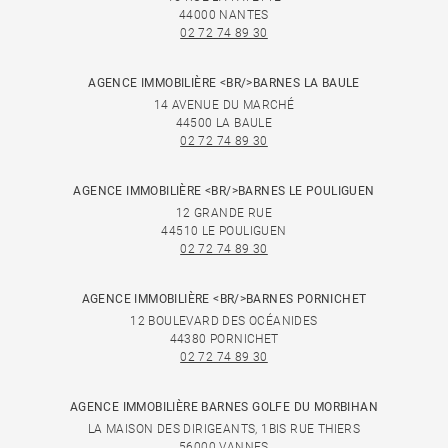
44000 NANTES
02 72 74 89 30
AGENCE IMMOBILIÈRE <BR/>BARNES LA BAULE
14 AVENUE DU MARCHÉ
44500 LA BAULE
02 72 74 89 30
AGENCE IMMOBILIÈRE <BR/>BARNES LE POULIGUEN
12 GRANDE RUE
44510 LE POULIGUEN
02 72 74 89 30
AGENCE IMMOBILIÈRE <BR/>BARNES PORNICHET
12 BOULEVARD DES OCÉANIDES
44380 PORNICHET
02 72 74 89 30
AGENCE IMMOBILIÈRE BARNES GOLFE DU MORBIHAN
LA MAISON DES DIRIGEANTS, 1BIS RUE THIERS
56000 VANNES