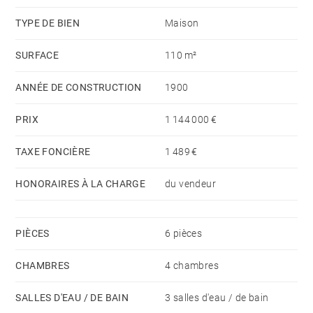
2000€
TYPE DE BIEN
Maison
SURFACE
110 m²
ANNÉE DE CONSTRUCTION
1900
PRIX
1 144 000 €
TAXE FONCIÈRE
1 489 €
HONORAIRES À LA CHARGE
du vendeur
PIÈCES
6 pièces
CHAMBRES
4 chambres
SALLES D'EAU / DE BAIN
3 salles d'eau / de bain