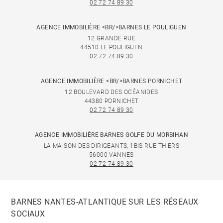
02 72 74 89 30
AGENCE IMMOBILIÈRE <BR/>BARNES LE POULIGUEN
12 GRANDE RUE
44510 LE POULIGUEN
02 72 74 89 30
AGENCE IMMOBILIÈRE <BR/>BARNES PORNICHET
12 BOULEVARD DES OCÉANIDES
44380 PORNICHET
02 72 74 89 30
AGENCE IMMOBILIÈRE BARNES GOLFE DU MORBIHAN
LA MAISON DES DIRIGEANTS, 1BIS RUE THIERS
56000 VANNES
02 72 74 89 30
BARNES NANTES-ATLANTIQUE SUR LES RÉSEAUX
SOCIAUX