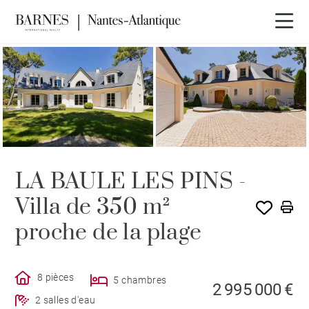
LA BAULE LES PINS -
Villa de 350 m²
proche de la plage
8 pièces
5 chambres
2 995 000 €
2 salles d'eau