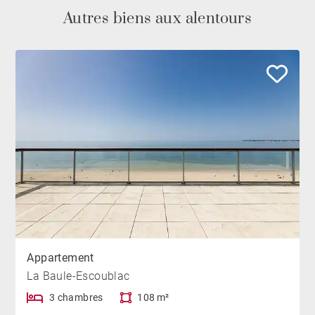
Autres biens aux alentours
Appartement
La Baule-Escoublac
3 chambres
108 m²