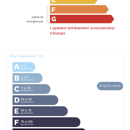
passoire
énergétique
Logement extrêmement consommateur
d'énergie
Peu d'émission CO2
21 kg CO₂/m².an