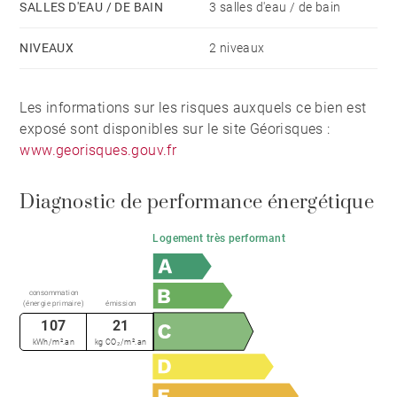
SALLES D'EAU / DE BAIN
3 salles d'eau / de bain
NIVEAUX
2 niveaux
Les informations sur les risques auxquels ce bien est
exposé sont disponibles sur le site Géorisques :
www.georisques.gouv.fr
Diagnostic de performance énergétique
Logement très performant
consommation
(énergie primaire)
émission
107
21
kWh/m².an
kg CO₂/m².an