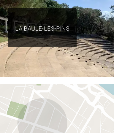
LA BAULE-LES-PINS