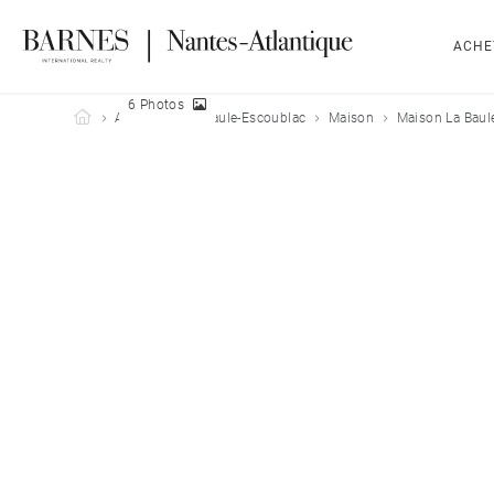
ACHE
6 Photos
Barnes Nantes-Atlantique
Acheter
La Baule-Escoublac
Maison
Maison La Baul