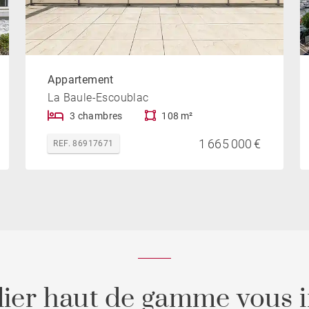
Appartement
La Baule-Escoublac
3 chambres
108 m²
1 665 000 €
REF. 86917671
ier haut de gamme vous i