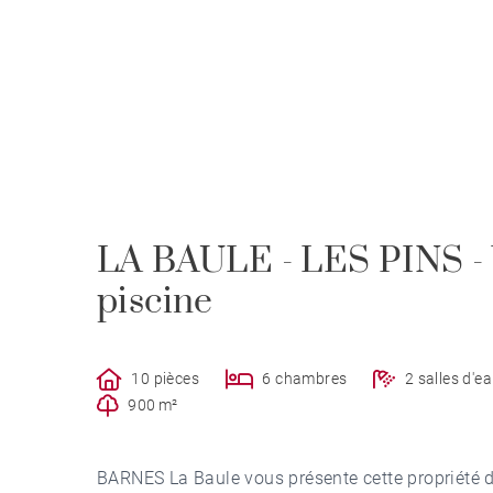
LA BAULE - LES PINS - Vi
piscine
10 pièces
6 chambres
2 salles d'e
900 m²
BARNES La Baule vous présente cette propriété d'