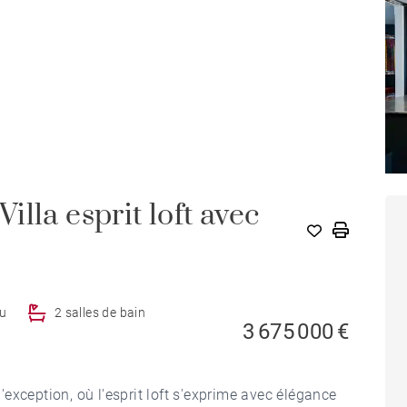
lla esprit loft avec
au
2 salles de bain
3 675 000 €
exception, où l'esprit loft s'exprime avec élégance