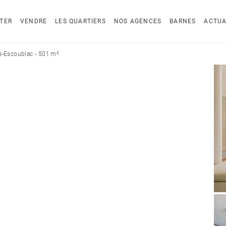
TER
VENDRE
LES QUARTIERS
NOS AGENCES
BARNES
ACTUA
e-Escoublac - 501 m²